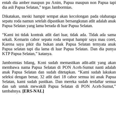
entah dia amber maupun pu Anim, Papua maupun non Papua tapi
dia asli Papua Selatan,” tegas Jambormias.
Dikatakan, meski hampir sempat akan kecolongan pada olaharaga
sepatu roda namun setelah dipastikan bersangkutan atlit adalah anak
Papua Selatan yang lama berada di luar Papua Selatan.
“Kami ini tidak kontrak atlit dari luar, tidak ada. Tidak ada sama
sekali. Kemarin cabor sepatu roda sempat hampir saya mau coret,
Karena saya pikir dia bukan anak Papua Selatan ternyata anak
Papua selatan tapi dia lama di luar Papua Selatan. Dan dia punya
KTP Papua Selatan,” katanya.
Jambormias bilang, Koni sudah memastikan atlit-atlit yang akan
membawa nama Papua Selatan di PON Aceh-Sumut nanti adalah
anak Papua Selatan dan sudah ditetapkan. “Kami sudah lakukan
seleksi dengan benar, 32 atlit dari 18 cabor semua ini anak Papua
Selatan, kami sudah pastikan. Dan mereka sudah terdaftar semua
dan sah untuk mewakili Papua Selatan di PON Aceh-Sumut,”
tambahnya.
[ERS-NAL]