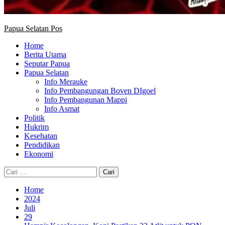
Papua Selatan Pos
Home
Berita Utama
Seputar Papua
Papua Selatan
Info Merauke
Info Pembangungan Boven DIgoel
Info Pembangunan Mappi
Info Asmat
Politik
Hukrim
Kesehatan
Pendidikan
Ekonomi
Cari
untuk:
Home
2024
Juli
29