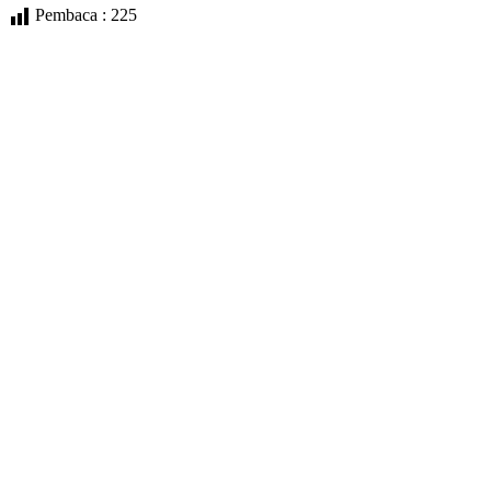
Pembaca :
225