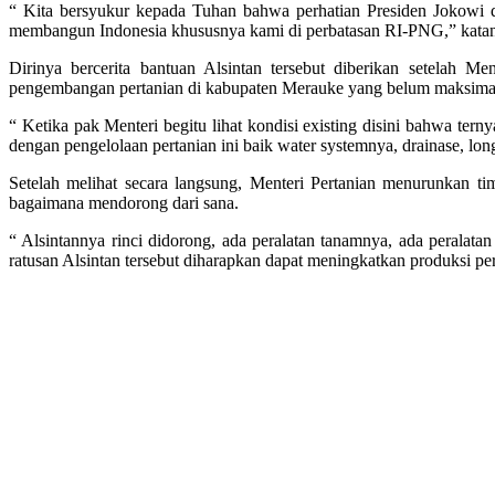
“ Kita bersyukur kepada Tuhan bahwa perhatian Presiden Jokowi dan
membangun Indonesia khususnya kami di perbatasan RI-PNG,” katan
Dirinya bercerita bantuan Alsintan tersebut diberikan setelah 
pengembangan pertanian di kabupaten Merauke yang belum maksimal 
“ Ketika pak Menteri begitu lihat kondisi existing disini bahwa terny
dengan pengelolaan pertanian ini baik water systemnya, drainase, lo
Setelah melihat secara langsung, Menteri Pertanian menurunkan 
bagaimana mendorong dari sana.
“ Alsintannya rinci didorong, ada peralatan tanamnya, ada peralatan
ratusan Alsintan tersebut diharapkan dapat meningkatkan produksi p