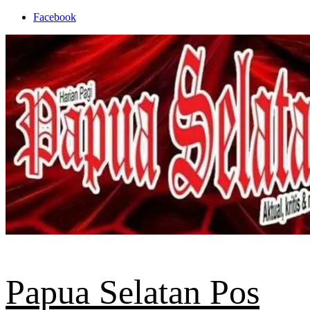
Skip
Facebook
to
content
Papua Selatan Pos