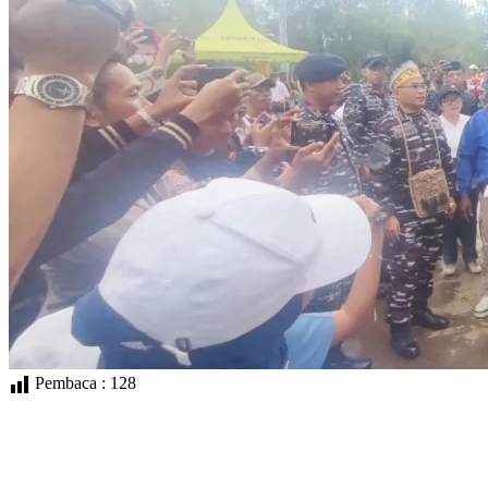
Pembaca :
128