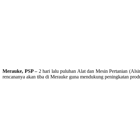
Merauke, PSP –
2 hari lalu puluhan Alat dan Mesin Pertanian (Alsi
rencananya akan tiba di Merauke guna mendukung peningkatan produksi