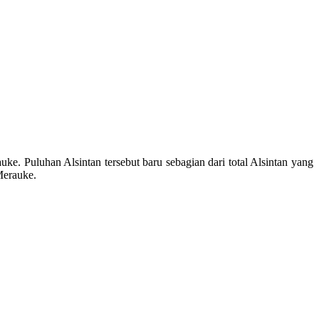
ke. Puluhan Alsintan tersebut baru sebagian dari total Alsintan yang
Merauke.