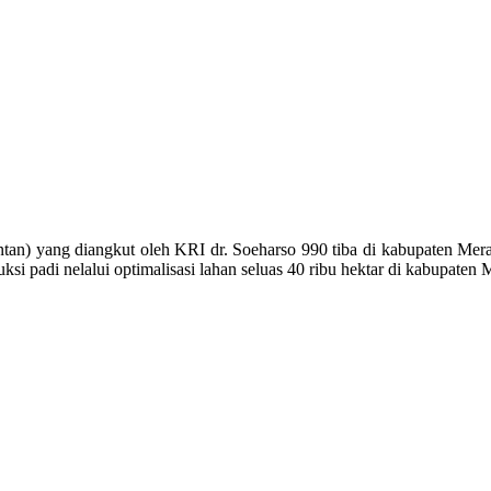
ntan) yang diangkut oleh KRI dr. Soeharso 990 tiba di kabupaten Merau
 padi nelalui optimalisasi lahan seluas 40 ribu hektar di kabupaten 