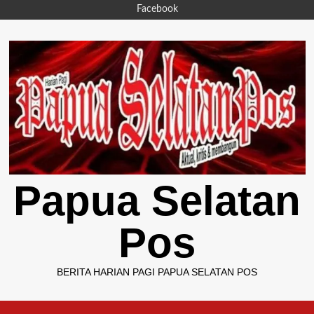
Skip
Facebook
to
content
Papua Selatan
Pos
BERITA HARIAN PAGI PAPUA SELATAN POS
Primary