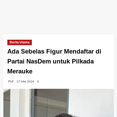
Berita Utama
Ada Sebelas Figur Mendaftar di
Partai NasDem untuk Pilkada
Merauke
PSP
17 Mei 2024
0