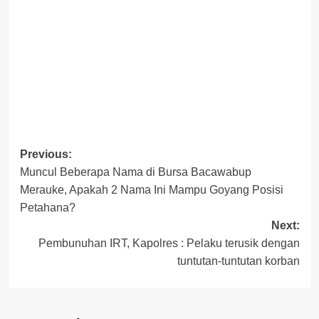
Previous:
Post
Muncul Beberapa Nama di Bursa Bacawabup
navigation
Merauke, Apakah 2 Nama Ini Mampu Goyang Posisi
Petahana?
Next:
Pembunuhan IRT, Kapolres : Pelaku terusik dengan
tuntutan-tuntutan korban