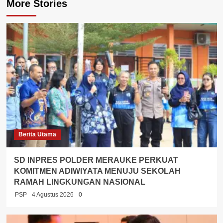
More Stories
Berita Utama
SD INPRES POLDER MERAUKE PERKUAT
KOMITMEN ADIWIYATA MENUJU SEKOLAH
RAMAH LINGKUNGAN NASIONAL
PSP
4 Agustus 2026
0