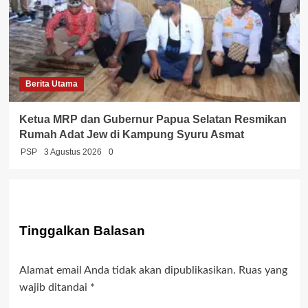
Berita Utama
Ketua MRP dan Gubernur Papua Selatan Resmikan
Rumah Adat Jew di Kampung Syuru Asmat
PSP
3 Agustus 2026
0
Tinggalkan Balasan
Alamat email Anda tidak akan dipublikasikan.
Ruas yang
wajib ditandai
*