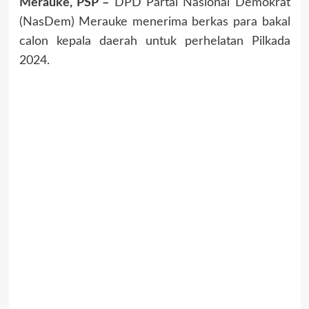
Merauke, PSP –
DPD Partai Nasional Demokrat
(NasDem) Merauke menerima berkas para bakal
calon kepala daerah untuk perhelatan Pilkada
2024.