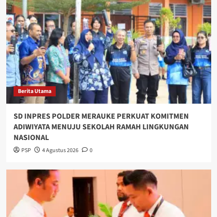
Berita Utama
SD INPRES POLDER MERAUKE PERKUAT KOMITMEN
ADIWIYATA MENUJU SEKOLAH RAMAH LINGKUNGAN
NASIONAL
PSP
4 Agustus 2026
0