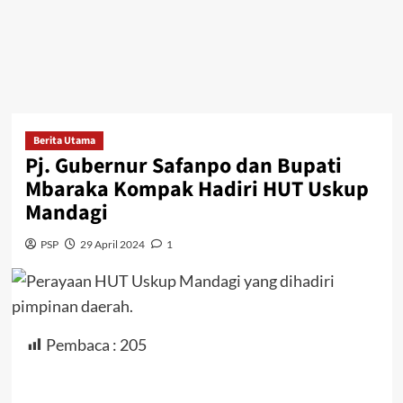
Berita Utama
Pj. Gubernur Safanpo dan Bupati
Mbaraka Kompak Hadiri HUT Uskup
Mandagi
PSP
29 April 2024
1
Pembaca :
205