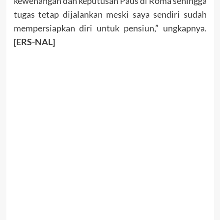
kewenangan dan keputusan Paus di Roma sehingga
tugas tetap dijalankan meski saya sendiri sudah
mempersiapkan diri untuk pensiun,” ungkapnya.
[ERS-NAL]