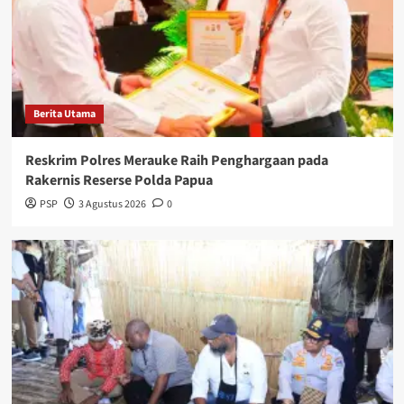
Berita Utama
Reskrim Polres Merauke Raih Penghargaan pada
Rakernis Reserse Polda Papua
PSP
3 Agustus 2026
0