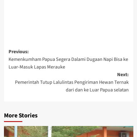
Post
Previous:
Kemenkumham Papua Segera Dalami Dugaan Napi Bisa ke
navigation
Luar-Masuk Lapas Merauke
Next:
Pemerintah Tutup Lalulintas Pengiriman Hewan Ternak
dari dan ke Luar Papua selatan
More Stories