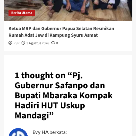
Berita Utama
Ketua MRP dan Gubernur Papua Selatan Resmikan
Rumah Adat Jew di Kampung Syuru Asmat
PSP
3 Agustus 2026
0
1 thought on “
Pj.
Gubernur Safanpo dan
Bupati Mbaraka Kompak
Hadiri HUT Uskup
Mandagi
”
Evy HA
berkata: