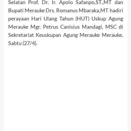
Selatan Prof. Dr. Ir. Apolo Safanpo,ST.,MT dan
Bupati Merauke Drs. Romanus Mbaraka,MT hadiri
perayaan Hari Ulang Tahun (HUT) Uskup Agung
Merauke Mgr. Petrus Canisius Mandagi, MSC di
Sekretariat Keuskupan Agung Merauke Merauke,
Sabtu (27/4).