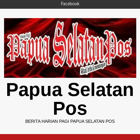
Skip
Facebook
to
content
Papua Selatan
Pos
BERITA HARIAN PAGI PAPUA SELATAN POS
Primary