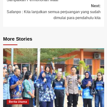
navigation
Next:
Safanpo : Kita lanjutkan semua perjuangan yang sudah
dimulai para pendahulu kita
More Stories
Berita Utama