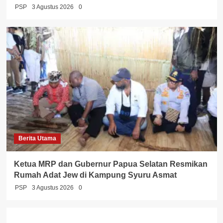
PSP
3 Agustus 2026
0
Berita Utama
Ketua MRP dan Gubernur Papua Selatan Resmikan
Rumah Adat Jew di Kampung Syuru Asmat
PSP
3 Agustus 2026
0