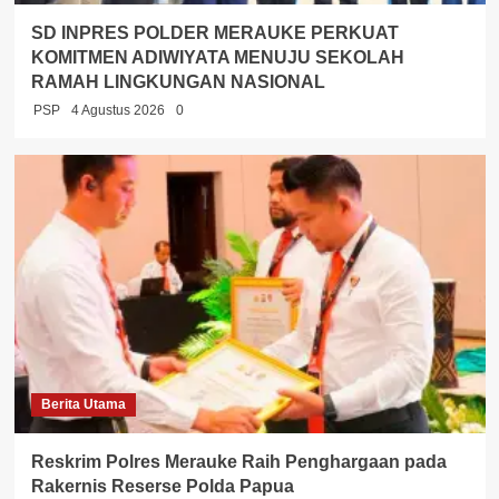
SD INPRES POLDER MERAUKE PERKUAT
KOMITMEN ADIWIYATA MENUJU SEKOLAH
RAMAH LINGKUNGAN NASIONAL
PSP
4 Agustus 2026
0
Berita Utama
Reskrim Polres Merauke Raih Penghargaan pada
Rakernis Reserse Polda Papua