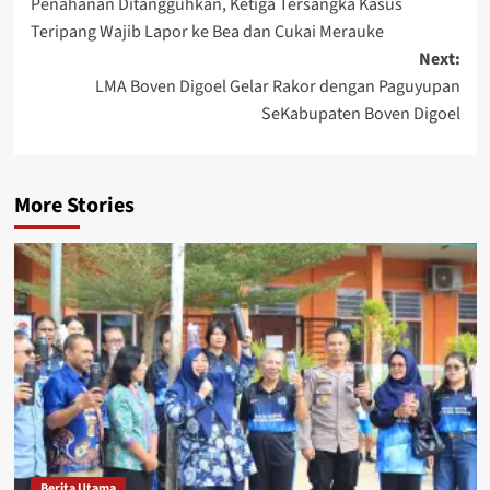
Penahanan Ditangguhkan, Ketiga Tersangka Kasus
navigation
Teripang Wajib Lapor ke Bea dan Cukai Merauke
Next:
LMA Boven Digoel Gelar Rakor dengan Paguyupan
SeKabupaten Boven Digoel
More Stories
Berita Utama