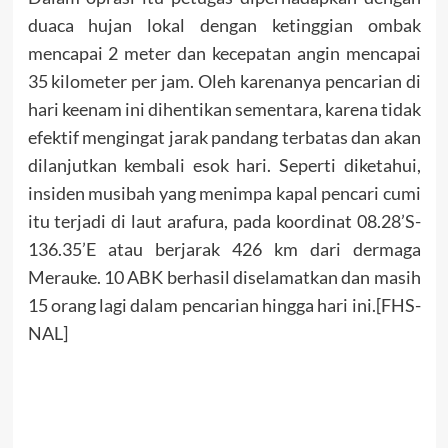
duaca hujan lokal dengan ketinggian ombak
mencapai 2 meter dan kecepatan angin mencapai
35 kilometer per jam. Oleh karenanya pencarian di
hari keenam ini dihentikan sementara, karena tidak
efektif mengingat jarak pandang terbatas dan akan
dilanjutkan kembali esok hari. Seperti diketahui,
insiden musibah yang menimpa kapal pencari cumi
itu terjadi di laut arafura, pada koordinat 08.28’S-
136.35’E atau berjarak 426 km dari dermaga
Merauke. 10 ABK berhasil diselamatkan dan masih
15 orang lagi dalam pencarian hingga hari ini.[FHS-
NAL]