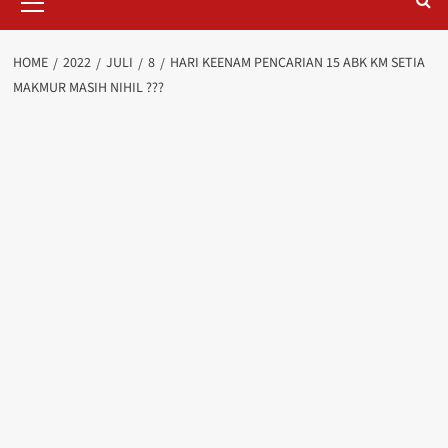
Menu
HOME
2022
JULI
8
HARI KEENAM PENCARIAN 15 ABK KM SETIA
MAKMUR MASIH NIHIL ???