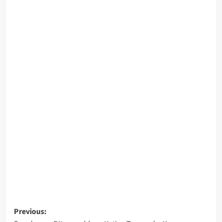
Post
Previous: