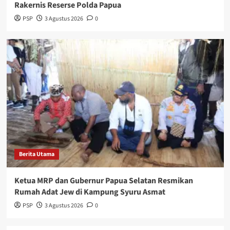
Rakernis Reserse Polda Papua
PSP
3 Agustus 2026
0
Berita Utama
Ketua MRP dan Gubernur Papua Selatan Resmikan
Rumah Adat Jew di Kampung Syuru Asmat
PSP
3 Agustus 2026
0