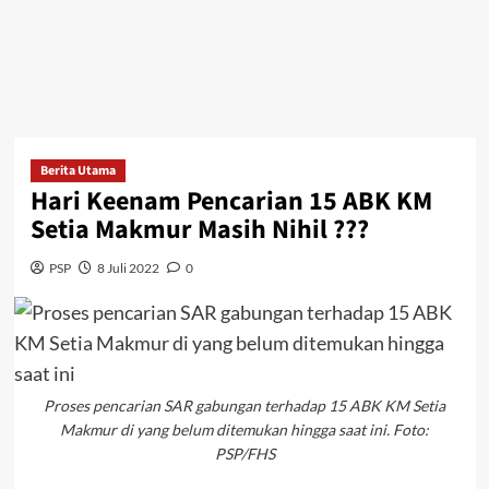
Berita Utama
Hari Keenam Pencarian 15 ABK KM
Setia Makmur Masih Nihil ???
PSP
8 Juli 2022
0
Proses pencarian SAR gabungan terhadap 15 ABK KM Setia
Makmur di yang belum ditemukan hingga saat ini. Foto:
PSP/FHS