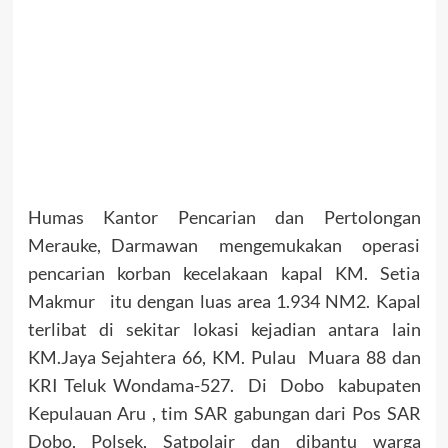
Humas Kantor Pencarian dan Pertolongan
Merauke, Darmawan mengemukakan operasi
pencarian korban kecelakaan kapal KM. Setia
Makmur itu dengan luas area 1.934 NM2. Kapal
terlibat di sekitar lokasi kejadian antara lain
KM.Jaya Sejahtera 66, KM. Pulau Muara 88 dan
KRI Teluk Wondama-527. Di Dobo kabupaten
Kepulauan Aru , tim SAR gabungan dari Pos SAR
Dobo, Polsek, Satpolair dan dibantu warga