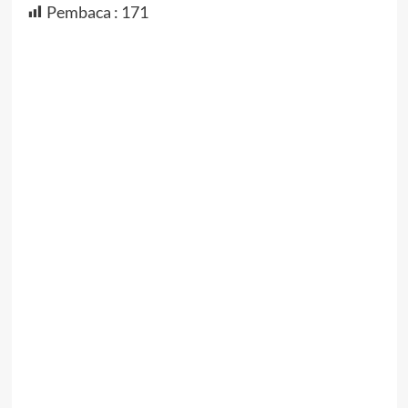
Pembaca :
171