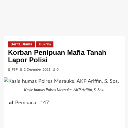
Berita Utama
Hukrim
Korban Penipuan Mafia Tanah
Lapor Polisi
PSP
2 Desember 2021
0
Kasie humas Polres Merauke, AKP Ariffin, S. Sos.
Pembaca :
147