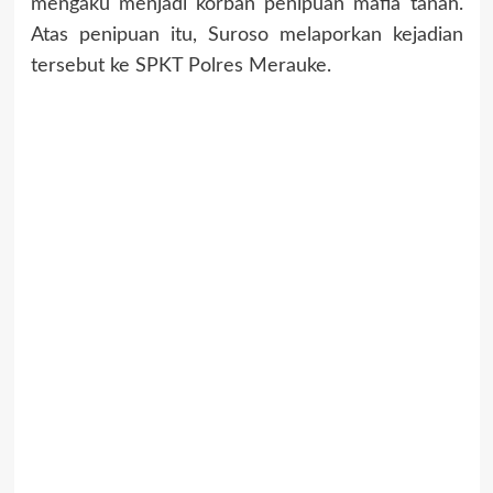
mengaku menjadi korban penipuan mafia tanah.
Atas penipuan itu, Suroso melaporkan kejadian
tersebut ke SPKT Polres Merauke.