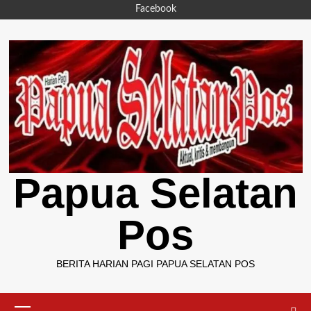
Skip
Facebook
to
content
Papua Selatan
Pos
BERITA HARIAN PAGI PAPUA SELATAN POS
Primary