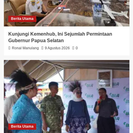
Berita Utama
Kunjungi Kemenhub, Ini Sejumlah Permintaan
Gubernur Papua Selatan
Ronal Manulang
9 Agustus 2026
0
Berita Utama