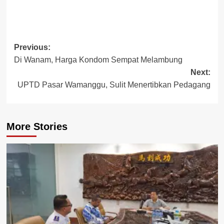
Post
Previous:
Di Wanam, Harga Kondom Sempat Melambung
navigation
Next:
UPTD Pasar Wamanggu, Sulit Menertibkan Pedagang
More Stories