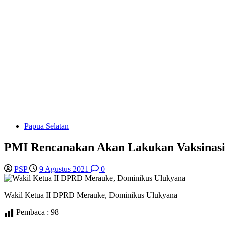
Papua Selatan
PMI Rencanakan Akan Lakukan Vaksinas
PSP
9 Agustus 2021
0
Wakil Ketua II DPRD Merauke, Dominikus Ulukyana
Pembaca :
98