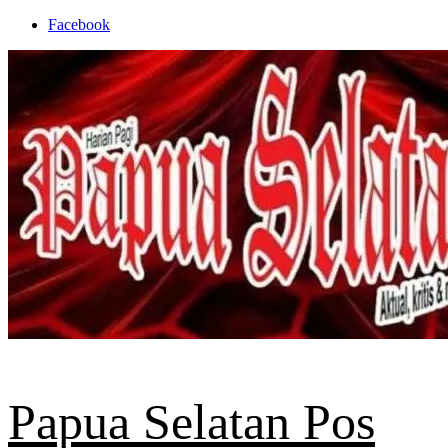
Skip
Facebook
to
content
Papua Selatan Pos