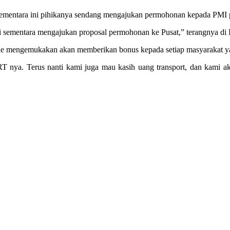
ntara ini pihikanya sendang mengajukan permohonan kepada PMI pusat
ni sementara mengajukan proposal permohonan ke Pusat,” terangnya di
e mengemukakan akan memberikan bonus kepada setiap masyarakat ya
 nya. Terus nanti kami juga mau kasih uang transport, dan kami akan