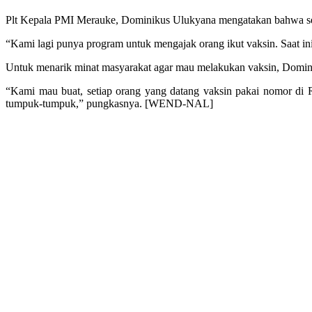
Plt Kepala PMI Merauke, Dominikus Ulukyana mengatakan bahwa seme
“Kami lagi punya program untuk mengajak orang ikut vaksin. Saat i
Untuk menarik minat masyarakat agar mau melakukan vaksin, Domin
“Kami mau buat, setiap orang yang datang vaksin pakai nomor di RT
tumpuk-tumpuk,” pungkasnya. [WEND-NAL]