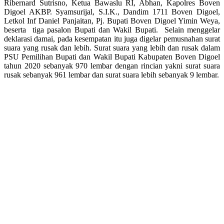
Ribernard Sutrisno, Ketua Bawaslu RI, Abhan, Kapolres Boven
Digoel AKBP. Syamsurijal, S.I.K., Dandim 1711 Boven Digoel,
Letkol Inf Daniel Panjaitan, Pj. Bupati Boven Digoel Yimin Weya,
beserta tiga pasalon Bupati dan Wakil Bupati. Selain menggelar
deklarasi damai, pada kesempatan itu juga digelar pemusnahan surat
suara yang rusak dan lebih. Surat suara yang lebih dan rusak dalam
PSU Pemilihan Bupati dan Wakil Bupati Kabupaten Boven Digoel
tahun 2020 sebanyak 970 lembar dengan rincian yakni surat suara
rusak sebanyak 961 lembar dan surat suara lebih sebanyak 9 lembar.