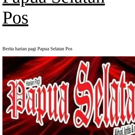
Pos
Berita harian pagi Papua Selatan Pos
Primary
Menu