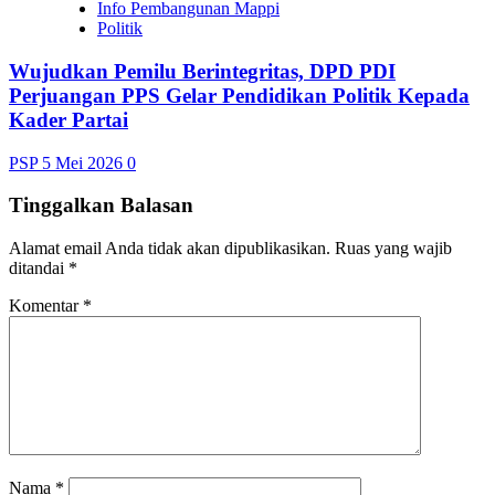
Info Pembangunan Mappi
Politik
Wujudkan Pemilu Berintegritas, DPD PDI
Perjuangan PPS Gelar Pendidikan Politik Kepada
Kader Partai
PSP
5 Mei 2026
0
Tinggalkan Balasan
Alamat email Anda tidak akan dipublikasikan.
Ruas yang wajib
ditandai
*
Komentar
*
Nama
*