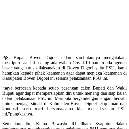
PjS. Bupati Boven Digoel dalam sambutannya mengatakan,
meskipun saat ini sedang ada wabah Covid-19 namun ada agenda
besar yang harus dilaksanakan di Boven Digoel yaitu PSU, kami
harapkan kepada pihak keamanan agar dapat menjaga keamanan di
Kabupaten Boven Digoel ini selama pelaksanaan PSU ini.
“saya berpesan kepada setiap pasangan calon Bupati dan Wakil
Bupati agar dapat mempersiapkan diri untuk menang dan siap kalah
dalam pelaksanaan PSU ini. Mari kita bergandengan tangan, bersatu
untuk menjaga situasi di Kabupaten Boven Digoel tetap aman dan
kondusif serta mari bersama-sama kita mensukseskan PSU
ini,”pungkasnya.
Sementara itu, Ketua Bawaslu RI Ilham Syaputra dalam
sambutannya mengharapkan agar pelaksanaan PSU nantinya dapat