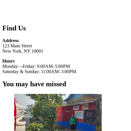
Find Us
Address
123 Main Street
New York, NY 10001
Hours
Monday—Friday: 9:00AM–5:00PM
Saturday & Sunday: 11:00AM–3:00PM
You may have missed