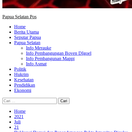
Papua Selatan Pos
Home
Berita Utama
Seputar Papua
Papua Selatan
Info Merauke
Info Pembangungan Boven DIgoel
Info Pembangunan Mappi
Info Asmat
Politik
Hukrim
Kesehatan
Pendidikan
Ekonomi
Cari
untuk:
Home
2021
Juli
21