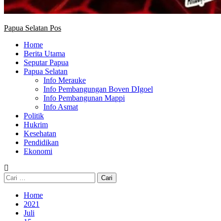
Papua Selatan Pos
Home
Berita Utama
Seputar Papua
Papua Selatan
Info Merauke
Info Pembangungan Boven DIgoel
Info Pembangunan Mappi
Info Asmat
Politik
Hukrim
Kesehatan
Pendidikan
Ekonomi
Cari
untuk:
Home
2021
Juli