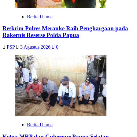
Berita Utama
Reskrim Polres Merauke Raih Penghargaan pada
Rakernis Reserse Polda Papua
PSP
3 Agustus 2026
0
Berita Utama
Ketua MRP dan Gubernur Papua Selatan