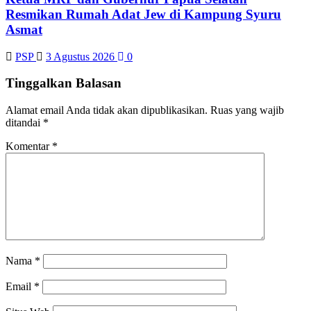
Resmikan Rumah Adat Jew di Kampung Syuru
Asmat
PSP
3 Agustus 2026
0
Tinggalkan Balasan
Alamat email Anda tidak akan dipublikasikan.
Ruas yang wajib
ditandai
*
Komentar
*
Nama
*
Email
*