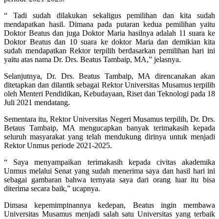
“ Tadi sudah dilakukan sekaligus pemilihan dan kita sudah
mendapatkan hasil. Dimana pada putaran kedua pemilihan yaitu
Doktor Beatus dan juga Doktor Maria hasilnya adalah 11 suara ke
Doktor Beatus dan 10 suara ke doktor Maria dan demikian kita
sudah mendapatkan Rektor terpilih berdasarkan pemilihan hari ini
yaitu atas nama Dr. Drs. Beatus Tambaip, MA,” jelasnya.
Selanjutnya, Dr. Drs. Beatus Tambaip, MA direncanakan akan
ditetapkan dan dilantik sebagai Rektor Universitas Musamus terpilih
oleh Menteri Pendidikan, Kebudayaan, Riset dan Teknologi pada 18
Juli 2021 mendatang.
Sementara itu, Rektor Universitas Negeri Musamus terpilih, Dr. Drs.
Betaus Tambaip, MA mengucapkan banyak terimakasih kepada
seluruh masyarakat yang telah mendukung dirinya untuk menjadi
Rektor Unmus periode 2021-2025.
“ Saya menyampaikan terimakasih kepada civitas akademika
Unmus melalui Senat yang sudah menerima saya dan hasil hari ini
sebagai gambaran bahwa ternyata saya dari orang luar itu bisa
diterima secara baik,” ucapnya.
Dimasa kepemimpinannya kedepan, Beatus ingin membawa
Universitas Musamus menjadi salah satu Universitas yang terbaik