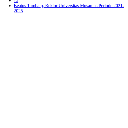
15
Beatus Tambaip, Rektor Universitas Musamus Periode 2021-
2025