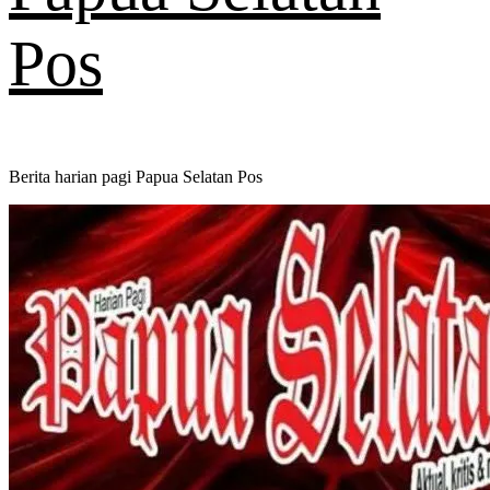
Pos
Berita harian pagi Papua Selatan Pos
Primary
Menu