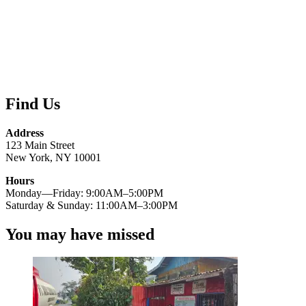
Find Us
Address
123 Main Street
New York, NY 10001
Hours
Monday—Friday: 9:00AM–5:00PM
Saturday & Sunday: 11:00AM–3:00PM
You may have missed