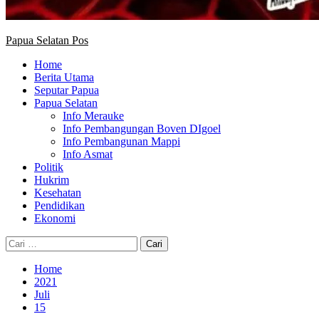
Papua Selatan Pos
Home
Berita Utama
Seputar Papua
Papua Selatan
Info Merauke
Info Pembangungan Boven DIgoel
Info Pembangunan Mappi
Info Asmat
Politik
Hukrim
Kesehatan
Pendidikan
Ekonomi
Cari
untuk:
Home
2021
Juli
15