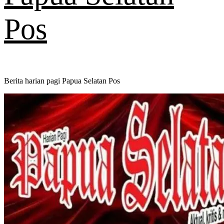
Pos
Berita harian pagi Papua Selatan Pos
Primary
Menu