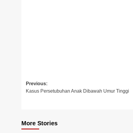
Post
Previous:
Kasus Persetubuhan Anak Dibawah Umur Tinggi
navigation
More Stories