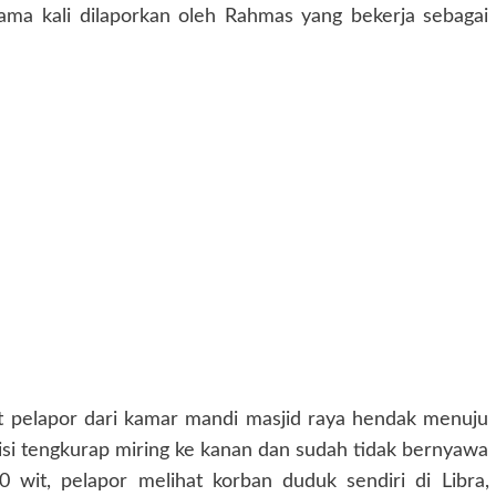
ma kali dilaporkan oleh Rahmas yang bekerja sebagai
ut pelapor dari kamar mandi masjid raya hendak menuju
isi tengkurap miring ke kanan dan sudah tidak bernyawa
00 wit, pelapor melihat korban duduk sendiri di Libra,