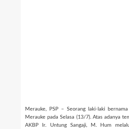
Merauke, PSP – Seorang laki-laki bernama
Merauke pada Selasa (13/7). Atas adanya te
AKBP Ir. Untung Sangaji, M. Hum melal