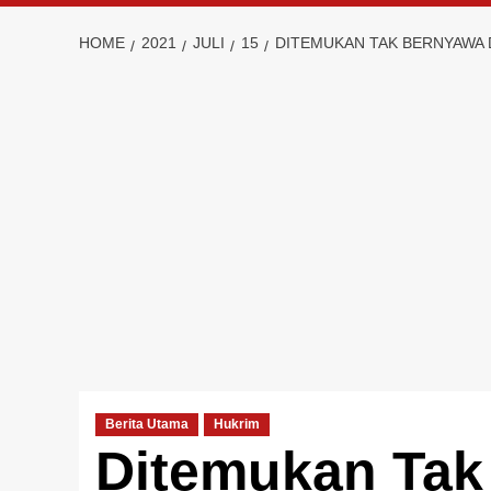
HOME
2021
JULI
15
DITEMUKAN TAK BERNYAWA 
Berita Utama
Hukrim
Ditemukan Tak