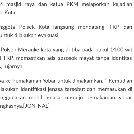
M masjid raya dan ketua PKM melaporkan kejadian
ek Kota.
anggota Polsek Kota langsung mendatangi TKP dan
untuk dilakukan evakuasi.
ri Polsek Merauke kota yang di tiba pada pukul 14.00 wit
d TKP, memastikan ada sesosok mayat tanpa identitas
” ujarnya.
ibawa ke Pemakaman Yobar untuk dimakamkan. “ Kemudian
elakukan identifikasi jenasa tersebut dan memasukan di
nggunakan mobil jenasa, menuju pemakaman yobar
pungkasnya.[JON-NAL]