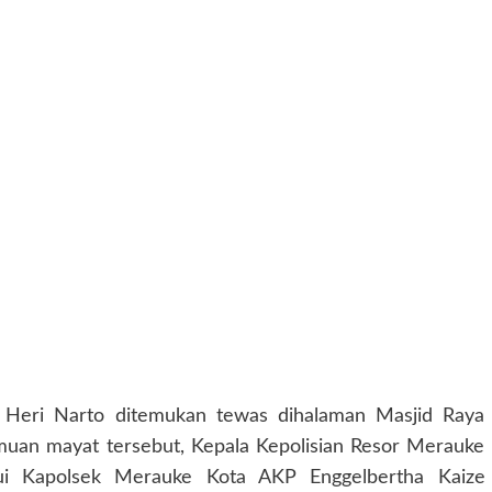
 Heri Narto ditemukan tewas dihalaman Masjid Raya
muan mayat tersebut, Kepala Kepolisian Resor Merauke
ui Kapolsek Merauke Kota AKP Enggelbertha Kaize