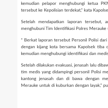
kemudian pelapor menghubungi ketua PK
tersebut ke Kepolisian terdekat,” kata Kapols
Setelah mendapatkan laporan tersebut, 
menghubuni Tim Identifikasi Polres Merauke 
“ Berkat laporan tersebut Personil Polisi da
dengan kijang kota bersama Kapolsek tiba 
kemudian menghubungi identifikasi dan medis,
Setelah dilakukan evakuasi, jenasah lalu d
tim medis yang didampingi personil Polisi m
kantong jenasah dan di bawa dengan me
Merauke untuk di kuburkan dengan layak,” 