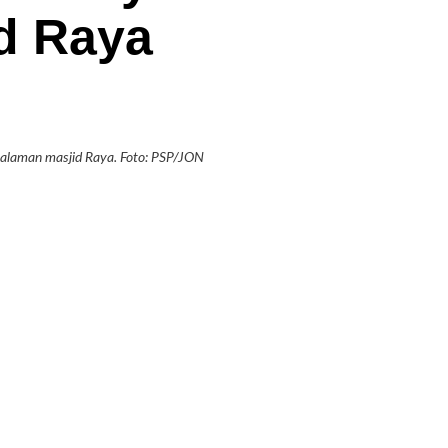
d Raya
alaman masjid Raya. Foto: PSP/JON