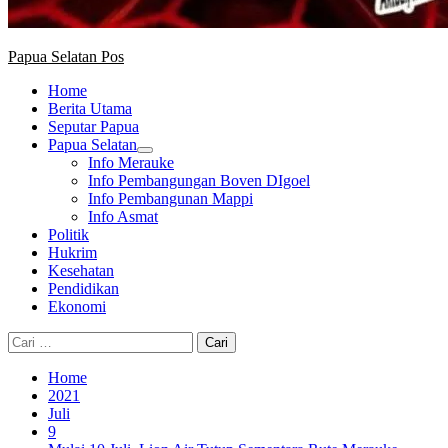
Papua Selatan Pos
Home
Berita Utama
Seputar Papua
Papua Selatan
Info Merauke
Info Pembangungan Boven DIgoel
Info Pembangunan Mappi
Info Asmat
Politik
Hukrim
Kesehatan
Pendidikan
Ekonomi
Cari
untuk:
Home
2021
Juli
9