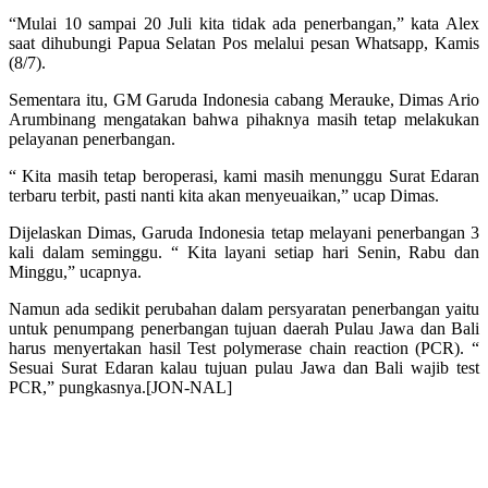
“Mulai 10 sampai 20 Juli kita tidak ada penerbangan,” kata Alex
saat dihubungi Papua Selatan Pos melalui pesan Whatsapp, Kamis
(8/7).
Sementara itu, GM Garuda Indonesia cabang Merauke, Dimas Ario
Arumbinang mengatakan bahwa pihaknya masih tetap melakukan
pelayanan penerbangan.
“ Kita masih tetap beroperasi, kami masih menunggu Surat Edaran
terbaru terbit, pasti nanti kita akan menyeuaikan,” ucap Dimas.
Dijelaskan Dimas, Garuda Indonesia tetap melayani penerbangan 3
kali dalam seminggu. “ Kita layani setiap hari Senin, Rabu dan
Minggu,” ucapnya.
Namun ada sedikit perubahan dalam persyaratan penerbangan yaitu
untuk penumpang penerbangan tujuan daerah Pulau Jawa dan Bali
harus menyertakan hasil Test polymerase chain reaction (PCR). “
Sesuai Surat Edaran kalau tujuan pulau Jawa dan Bali wajib test
PCR,” pungkasnya.[JON-NAL]