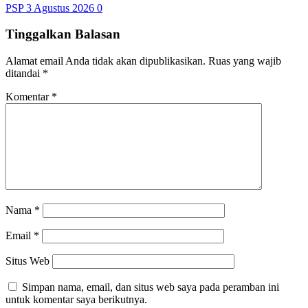
PSP
3 Agustus 2026
0
Tinggalkan Balasan
Alamat email Anda tidak akan dipublikasikan.
Ruas yang wajib
ditandai
*
Komentar
*
Nama
*
Email
*
Situs Web
Simpan nama, email, dan situs web saya pada peramban ini
untuk komentar saya berikutnya.