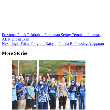
Post
Previous:
Pihak Pelabuhan Perikanan Sering Temukan Identitas
ABK Dipalsukan
navigation
Next:
Ingin Fokus Program Rakyat, Pemda Refocusing Anggaran
More Stories