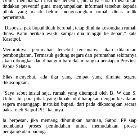
Untuk menjalankan instruksi tersebut, pihaknya sudah melakukan
tindakan preventif guna menyampaikan informasi tersebut kepada
pihak yang masih belum mengosongkan rumah dinas milik
pemerintah.
“Disposisi pak bupati tidak berubah, tetap diminta kosongkan rumah
dinas. Kami berikan waktu sampai dua minggu ke depan,” kata
Kasatpol.
Menurutnya, perumahan tersebut rencananya akan dilakukan
pembongkaran. Termasuk gedung negara dan perumahan sekitarnya
akan dibongkar dan dibangun baru dalam rangka persiapan Provinsi
Papua Selatan.
Elias menyebut, ada tiga yang tempat yang diminta segera
dikosongkan,
“Saya sebut inisial saja, rumah yang ditempati oleh B, W dan S.
Untuk itu, para pihak yang dimaksud diharapkan dengan kesadaran
segera menanggapi instruksi bupati, dari pada dikosongkan secara
paksa oleh Satpol PP,” katanya.
Ia berpesan, jika memang dibutuhkan bantuan, Satpol PP siap
membantu proses pemindahan untuk memudahkan proses
pengangkutan barang.