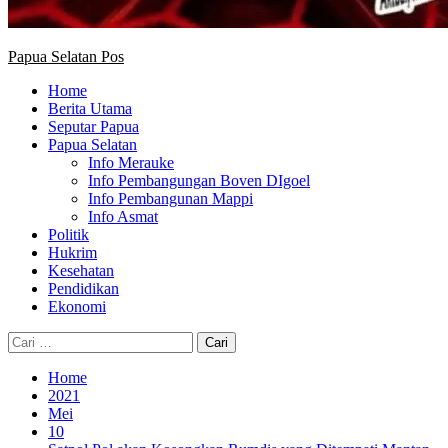
Papua Selatan Pos
Home
Berita Utama
Seputar Papua
Papua Selatan
Info Merauke
Info Pembangungan Boven DIgoel
Info Pembangunan Mappi
Info Asmat
Politik
Hukrim
Kesehatan
Pendidikan
Ekonomi
Cari
untuk:
Home
2021
Mei
10