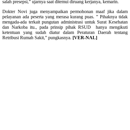
salah presepsi,” ujarnya saat ditemui diruang kerjanya, kemarin.
Dokter Novi juga menyampaikan permohonan maaf jika dalam
pelayanan ada peserta yang merasa kurang puas. ” Pihaknya tidak
mengada-ada terkait pungutan administrasi untuk Surat Kesehatan
dan Narkoba itu., pada prinsip pihak RSUD hanya mengikuti
ketentuan yang sudah diatur dalam Peraturan Daerah tentang
Retribusi Rumah Sakit,” pungkasnya.
[VER-NAL]