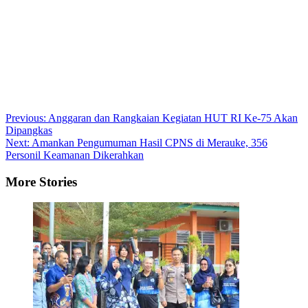
Post
Previous:
Anggaran dan Rangkaian Kegiatan HUT RI Ke-75 Akan
Dipangkas
navigation
Next:
Amankan Pengumuman Hasil CPNS di Merauke, 356
Personil Keamanan Dikerahkan
More Stories