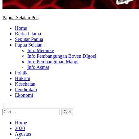
Papua Selatan Pos
Home
Berita Utama
Seputar Papua
Papua Selatan
Info Merauke
Info Pembangungan Boven DIgoel
Info Pembangunan Mappi
Info Asmat
Politik
Hukrim
Kesehatan
Pendidikan
Ekonomi
Cari
untuk:
Home
2020
Agustus