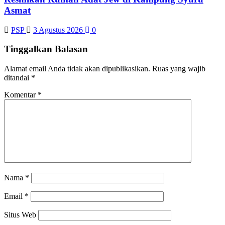
Asmat
PSP
3 Agustus 2026
0
Tinggalkan Balasan
Alamat email Anda tidak akan dipublikasikan.
Ruas yang wajib
ditandai
*
Komentar
*
Nama
*
Email
*
Situs Web