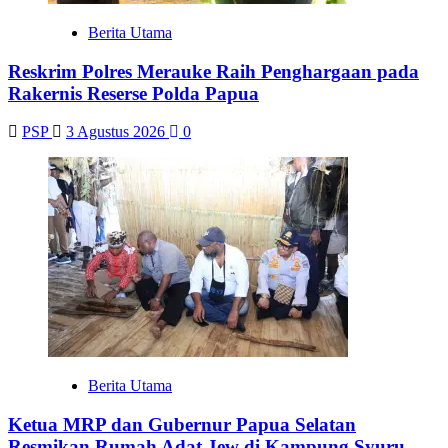
Berita Utama
Reskrim Polres Merauke Raih Penghargaan pada
Rakernis Reserse Polda Papua
PSP
3 Agustus 2026
0
Berita Utama
Ketua MRP dan Gubernur Papua Selatan
Resmikan Rumah Adat Jew di Kampung Syuru