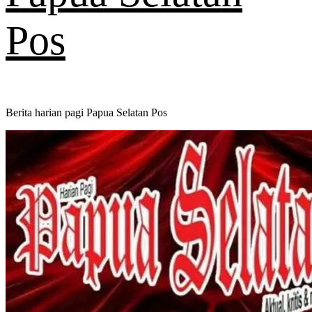
Pos
Berita harian pagi Papua Selatan Pos
Primary
Menu