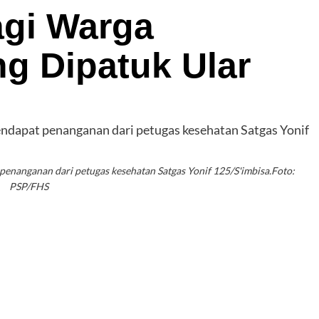
agi Warga
g Dipatuk Ular
penanganan dari petugas kesehatan Satgas Yonif 125/S'imbisa.Foto:
PSP/FHS