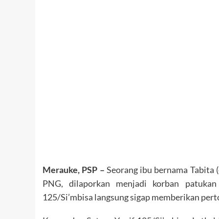
Merauke, PSP –
Seorang ibu bernama Tabita (4
PNG, dilaporkan menjadi korban patukan 
125/Si’mbisa langsung sigap memberikan pert