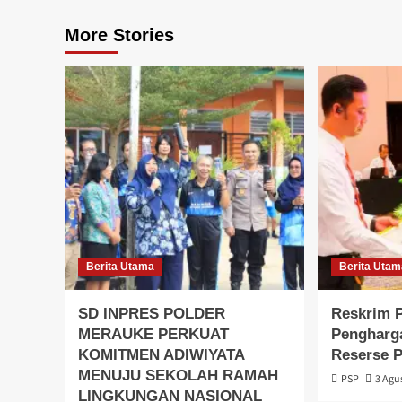
More Stories
Berita Utama
Berita Uta
SD INPRES POLDER
Reskrim P
MERAUKE PERKUAT
Pengharg
KOMITMEN ADIWIYATA
Reserse 
MENUJU SEKOLAH RAMAH
PSP
3 Agu
LINGKUNGAN NASIONAL