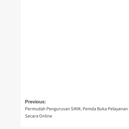
Post
Previous:
Permudah Pengurusan SIKM, Pemda Buka Pelayanan
navigation
Secara Online