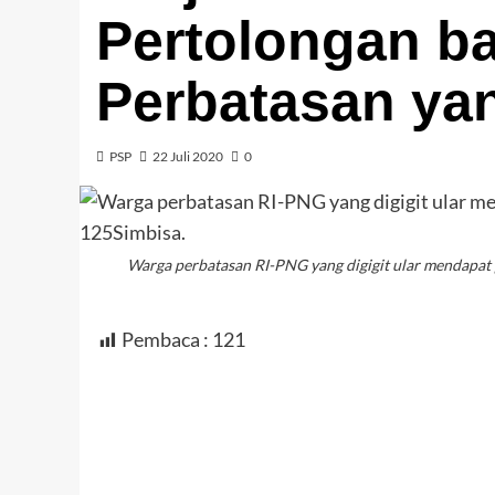
Pertolongan b
Perbatasan yan
PSP
22 Juli 2020
0
Warga perbatasan RI-PNG yang digigit ular mendapat 
Pembaca :
121