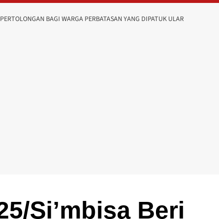
RI PERTOLONGAN BAGI WARGA PERBATASAN YANG DIPATUK ULAR
125/Si’mbisa Beri