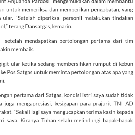
ol Inf Anjuanda Pardosi mengemukakan dalam membantu
hkan untuk memeriksa dan memberikan pengobatan, yang
 ular. “Setelah diperiksa, personil melakukan tindakan
l,” terang Dansatgas, kemarin.
b, setelah mendapatkan pertolongan pertama dari tim
emakin membaik.
gigit ular ketika sedang membersihkan rumput di kebun
ri ke Pos Satgas untuk meminta pertolongan atas apa yang
ni.
gan pertama dari Satgas, kondisi istri saya sudah tidak
a juga mengapresiasi, kesigapan para prajurit TNI AD
kat. “Sekali lagi saya mengucapkan terima kasih kepada
ri saya. Kiranya Tuhan selalu melindungi bapak-bapak