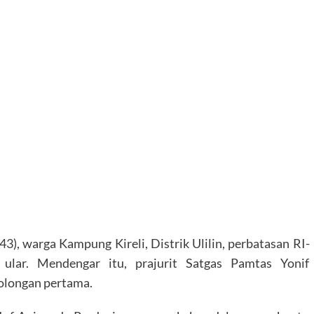
3), warga Kampung Kireli, Distrik Ulilin, perbatasan RI-
ular. Mendengar itu, prajurit Satgas Pamtas Yonif
olongan pertama.