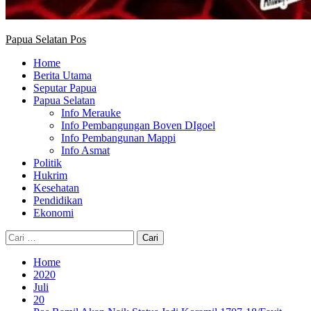
Papua Selatan Pos
Home
Berita Utama
Seputar Papua
Papua Selatan
Info Merauke
Info Pembangungan Boven DIgoel
Info Pembangunan Mappi
Info Asmat
Politik
Hukrim
Kesehatan
Pendidikan
Ekonomi
Cari
untuk:
Home
2020
Juli
20