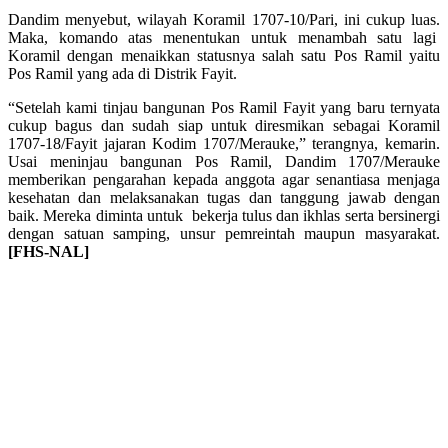
Dandim menyebut, wilayah Koramil 1707-10/Pari, ini cukup luas.
Maka, komando atas menentukan untuk menambah satu lagi
Koramil dengan menaikkan statusnya salah satu Pos Ramil yaitu
Pos Ramil yang ada di Distrik Fayit.
“Setelah kami tinjau bangunan Pos Ramil Fayit yang baru ternyata
cukup bagus dan sudah siap untuk diresmikan sebagai Koramil
1707-18/Fayit jajaran Kodim 1707/Merauke,” terangnya, kemarin.
Usai meninjau bangunan Pos Ramil, Dandim 1707/Merauke
memberikan pengarahan kepada anggota agar senantiasa menjaga
kesehatan dan melaksanakan tugas dan tanggung jawab dengan
baik. Mereka diminta untuk bekerja tulus dan ikhlas serta bersinergi
dengan satuan samping, unsur pemreintah maupun masyarakat.
[FHS-NAL]