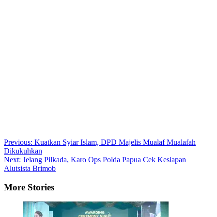
Post
Previous:
Kuatkan Syiar Islam, DPD Majelis Mualaf Mualafah
Dikukuhkan
navigation
Next:
Jelang Pilkada, Karo Ops Polda Papua Cek Kesiapan
Alutsista Brimob
More Stories