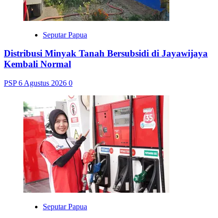
Seputar Papua
Distribusi Minyak Tanah Bersubsidi di Jayawijaya
Kembali Normal
PSP
6 Agustus 2026
0
Seputar Papua