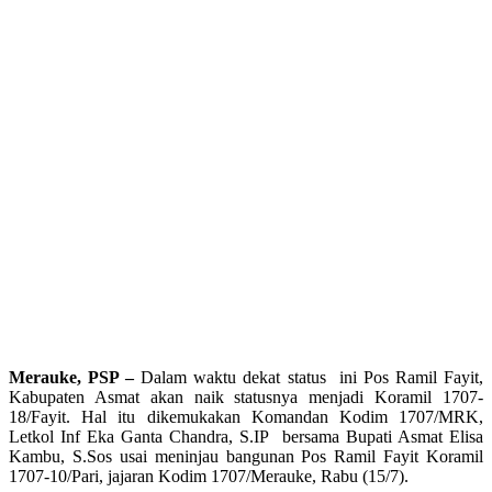
Merauke, PSP –
Dalam waktu dekat status ini Pos Ramil Fayit,
Kabupaten Asmat akan naik statusnya menjadi Koramil 1707-
18/Fayit. Hal itu dikemukakan Komandan Kodim 1707/MRK,
Letkol Inf Eka Ganta Chandra, S.IP bersama Bupati Asmat Elisa
Kambu, S.Sos usai meninjau bangunan Pos Ramil Fayit Koramil
1707-10/Pari, jajaran Kodim 1707/Merauke, Rabu (15/7).