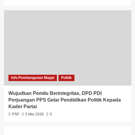
Info Pembangunan Mappi
Politik
Wujudkan Pemilu Berintegritas, DPD PDI
Perjuangan PPS Gelar Pendidikan Politik Kepada
Kader Partai
PSP
5 Mei 2026
0