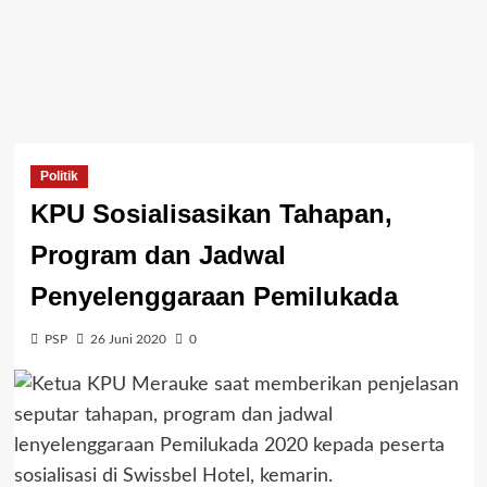
Politik
KPU Sosialisasikan Tahapan,
Program dan Jadwal
Penyelenggaraan Pemilukada
PSP
26 Juni 2020
0