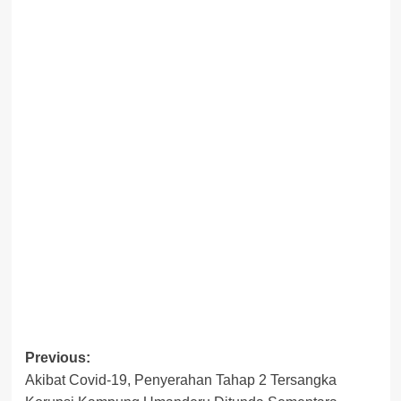
Previous:
Post
Akibat Covid-19, Penyerahan Tahap 2 Tersangka