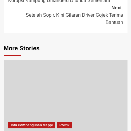
navigation
Korupsi Kampung Umanderu Ditunda Sementara
Next:
Setelah Sopir, Kini Gilaran Driver Gojek Terima
Bantuan
More Stories
Info Pembangunan Mappi
Politik