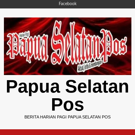
Skip
Facebook
to
content
Papua Selatan
Pos
BERITA HARIAN PAGI PAPUA SELATAN POS
Primary