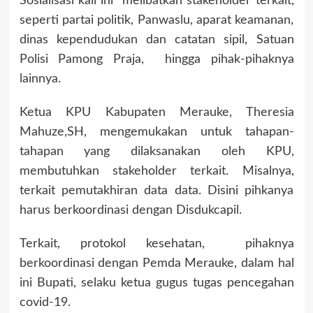
Sosialisasi kali ini melibatkan stakeholder terkait,
seperti partai politik, Panwaslu, aparat keamanan,
dinas kependudukan dan catatan sipil, Satuan
Polisi Pamong Praja, hingga pihak-pihaknya
lainnya.
Ketua KPU Kabupaten Merauke, Theresia
Mahuze,SH, mengemukakan untuk tahapan-
tahapan yang dilaksanakan oleh KPU,
membutuhkan stakeholder terkait. Misalnya,
terkait pemutakhiran data data. Disini pihkanya
harus berkoordinasi dengan Disdukcapil.
Terkait, protokol kesehatan, pihaknya
berkoordinasi dengan Pemda Merauke, dalam hal
ini Bupati, selaku ketua gugus tugas pencegahan
covid-19.