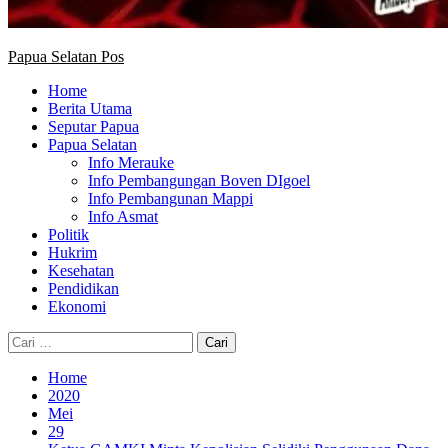
Papua Selatan Pos
Home
Berita Utama
Seputar Papua
Papua Selatan
Info Merauke
Info Pembangungan Boven DIgoel
Info Pembangunan Mappi
Info Asmat
Politik
Hukrim
Kesehatan
Pendidikan
Ekonomi
Cari
untuk:
Home
2020
Mei
29