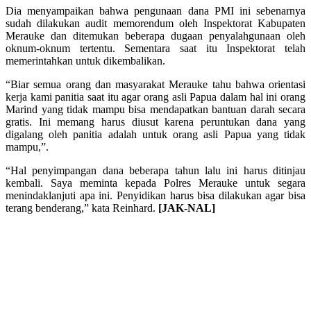
Dia menyampaikan bahwa pengunaan dana PMI ini sebenarnya
sudah dilakukan audit memorendum oleh Inspektorat Kabupaten
Merauke dan ditemukan beberapa dugaan penyalahgunaan oleh
oknum-oknum tertentu. Sementara saat itu Inspektorat telah
memerintahkan untuk dikembalikan.
“Biar semua orang dan masyarakat Merauke tahu bahwa orientasi
kerja kami panitia saat itu agar orang asli Papua dalam hal ini orang
Marind yang tidak mampu bisa mendapatkan bantuan darah secara
gratis. Ini memang harus diusut karena peruntukan dana yang
digalang oleh panitia adalah untuk orang asli Papua yang tidak
mampu,”.
“Hal penyimpangan dana beberapa tahun lalu ini harus ditinjau
kembali. Saya meminta kepada Polres Merauke untuk segara
menindaklanjuti apa ini. Penyidikan harus bisa dilakukan agar bisa
terang benderang,” kata Reinhard.
[JAK-NAL]