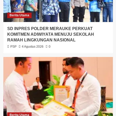
Berita Utama
SD INPRES POLDER MERAUKE PERKUAT
KOMITMEN ADIWIYATA MENUJU SEKOLAH
RAMAH LINGKUNGAN NASIONAL
PSP
4 Agustus 2026
0
Berita Utama