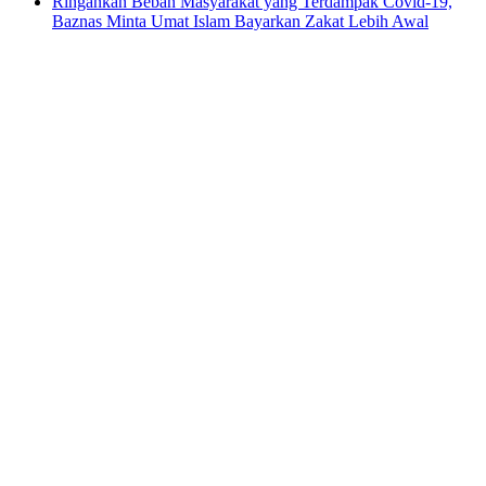
Ringankan Beban Masyarakat yang Terdampak Covid-19,
Baznas Minta Umat Islam Bayarkan Zakat Lebih Awal