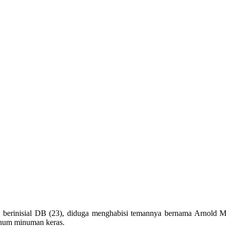
 berinisial DB (23), diduga menghabisi temannya bernama Arnold Ma
inum minuman keras.