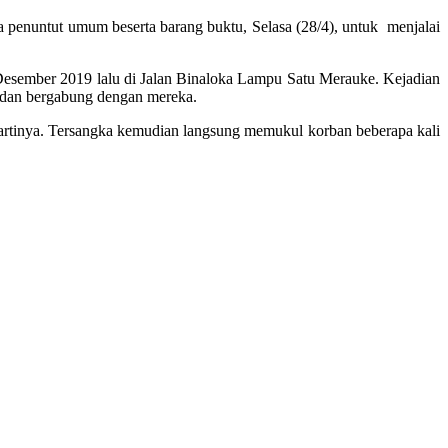
sa penuntut umum beserta barang buktu, Selasa (28/4), untuk menjalai
 Desember 2019 lalu di Jalan Binaloka Lampu Satu Merauke. Kejadian
 dan bergabung dengan mereka.
i artinya. Tersangka kemudian langsung memukul korban beberapa kali