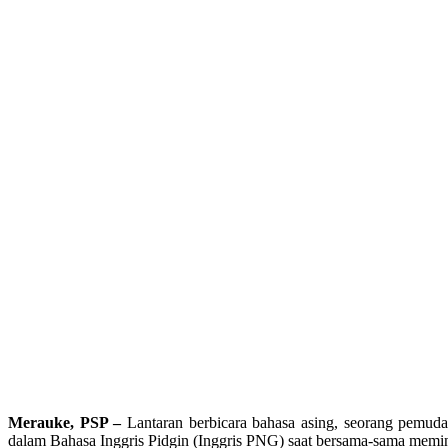
Merauke, PSP –
Lantaran berbicara bahasa asing, seorang pemuda
dalam Bahasa Inggris Pidgin (Inggris PNG) saat bersama-sama mem