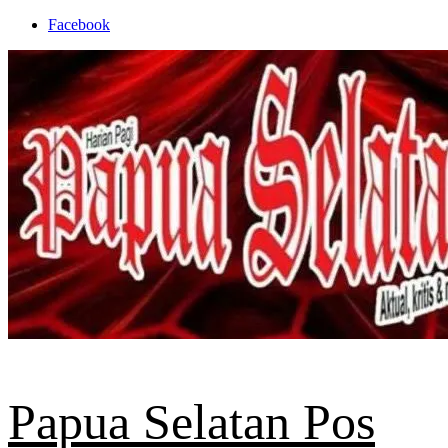
Skip
Facebook
to
content
Papua Selatan Pos