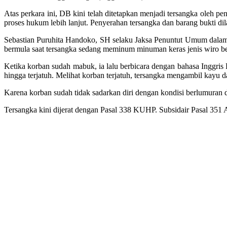
Atas perkara ini, DB kini telah ditetapkan menjadi tersangka oleh p
proses hukum lebih lanjut. Penyerahan tersangka dan barang bukti dil
Sebastian Puruhita Handoko, SH selaku Jaksa Penuntut Umum dalam p
bermula saat tersangka sedang meminum minuman keras jenis wiro b
Ketika korban sudah mabuk, ia lalu berbicara dengan bahasa Inggris
hingga terjatuh. Melihat korban terjatuh, tersangka mengambil kayu
Karena korban sudah tidak sadarkan diri dengan kondisi berlumuran 
Tersangka kini dijerat dengan Pasal 338 KUHP. Subsidair Pasal 35