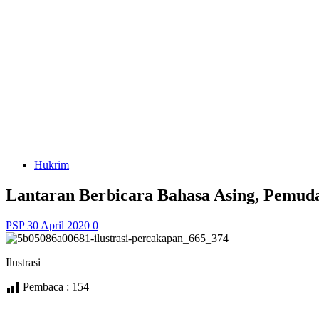
Hukrim
Lantaran Berbicara Bahasa Asing, Pemud
PSP
30 April 2020
0
Ilustrasi
Pembaca :
154