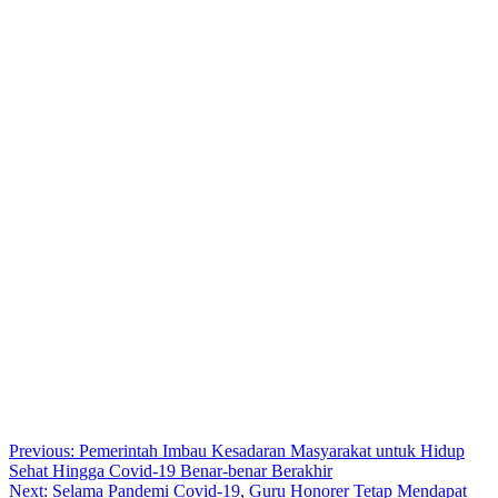
Post
Previous:
Pemerintah Imbau Kesadaran Masyarakat untuk Hidup
Sehat Hingga Covid-19 Benar-benar Berakhir
navigation
Next:
Selama Pandemi Covid-19, Guru Honorer Tetap Mendapat