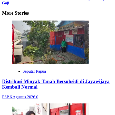
Gaji
More Stories
Seputar Papua
Distribusi Minyak Tanah Bersubsidi di Jayawijaya
Kembali Normal
PSP
6 Agustus 2026
0