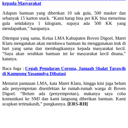
kepada Masyarakat
Adapun bantuan yang diberikan 10 sak gula, 500 masker dan
sebanyak 15 karton snack. “Kami harap bisa per KK bisa menerima
gula setidaknya 1 kilogram, supaya ada 500 KK yang
mendapatkan,” harapanya.
Ditempat yang sama, Ketua LMA Kabupaten Boven Digoel, Maret
Klaru mengatakan akan membawa bantuan itu menggunakan truk di
hari yang sama dan membagikannya kepada masyarakat kecil.
“Saya akan serahkan bantuan ini ke masyarakat kecil disana,”
katanya.
Baca Juga :
Cegah Penularan Corona, Jamaah Shalat Tarawih
di Kampung Yasamulya Dibatasi
Menurut pantauan LMA, kata Maret Klaru, hingga kini juga belum
ada penyemprotan disenfektan ke rumah-rumah warga di Boven
Digoel. “Belum ada (penyemprotan), makanya saya coba
komunikasi ke SMJ dan kami langsung diberikan bantuan. Kami
ucapkan terimakasih,” pungkasnya.
[ERS-RH]