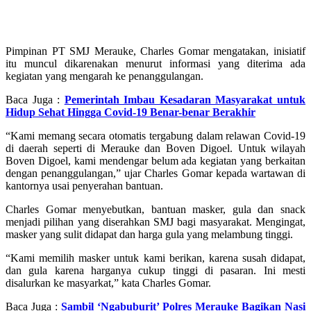
Pimpinan PT SMJ Merauke, Charles Gomar mengatakan, inisiatif
itu muncul dikarenakan menurut informasi yang diterima ada
kegiatan yang mengarah ke penanggulangan.
Baca Juga :
Pemerintah Imbau Kesadaran Masyarakat untuk
Hidup Sehat Hingga Covid-19 Benar-benar Berakhir
“Kami memang secara otomatis tergabung dalam relawan Covid-19
di daerah seperti di Merauke dan Boven Digoel. Untuk wilayah
Boven Digoel, kami mendengar belum ada kegiatan yang berkaitan
dengan penanggulangan,” ujar Charles Gomar kepada wartawan di
kantornya usai penyerahan bantuan.
Charles Gomar menyebutkan, bantuan masker, gula dan snack
menjadi pilihan yang diserahkan SMJ bagi masyarakat. Mengingat,
masker yang sulit didapat dan harga gula yang melambung tinggi.
“Kami memilih masker untuk kami berikan, karena susah didapat,
dan gula karena harganya cukup tinggi di pasaran. Ini mesti
disalurkan ke masyarkat,” kata Charles Gomar.
Baca Juga :
Sambil ‘Ngabuburit’ Polres Merauke Bagikan Nasi