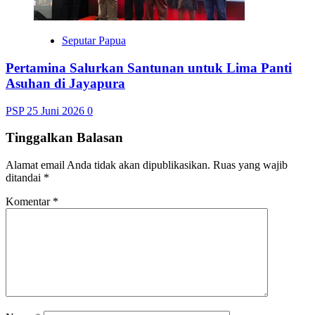
Seputar Papua
Pertamina Salurkan Santunan untuk Lima Panti
Asuhan di Jayapura
PSP
25 Juni 2026
0
Tinggalkan Balasan
Alamat email Anda tidak akan dipublikasikan.
Ruas yang wajib
ditandai
*
Komentar
*