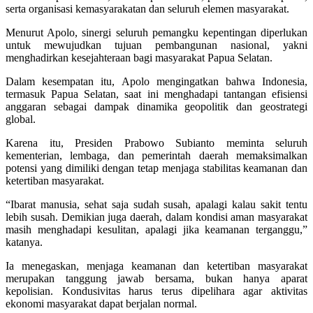
serta organisasi kemasyarakatan dan seluruh elemen masyarakat.
Menurut Apolo, sinergi seluruh pemangku kepentingan diperlukan
untuk mewujudkan tujuan pembangunan nasional, yakni
menghadirkan kesejahteraan bagi masyarakat Papua Selatan.
Dalam kesempatan itu, Apolo mengingatkan bahwa Indonesia,
termasuk Papua Selatan, saat ini menghadapi tantangan efisiensi
anggaran sebagai dampak dinamika geopolitik dan geostrategi
global.
Karena itu, Presiden Prabowo Subianto meminta seluruh
kementerian, lembaga, dan pemerintah daerah memaksimalkan
potensi yang dimiliki dengan tetap menjaga stabilitas keamanan dan
ketertiban masyarakat.
“Ibarat manusia, sehat saja sudah susah, apalagi kalau sakit tentu
lebih susah. Demikian juga daerah, dalam kondisi aman masyarakat
masih menghadapi kesulitan, apalagi jika keamanan terganggu,”
katanya.
Ia menegaskan, menjaga keamanan dan ketertiban masyarakat
merupakan tanggung jawab bersama, bukan hanya aparat
kepolisian. Kondusivitas harus terus dipelihara agar aktivitas
ekonomi masyarakat dapat berjalan normal.