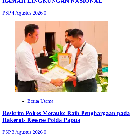
RAMAH LINGKUNGAN NASIONAL
PSP
4 Agustus 2026
0
Berita Utama
Reskrim Polres Merauke Raih Penghargaan pada
Rakernis Reserse Polda Papua
PSP
3 Agustus 2026
0