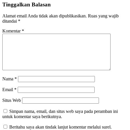
Tinggalkan Balasan
Alamat email Anda tidak akan dipublikasikan.
Ruas yang wajib
ditandai
*
Komentar
*
Nama
*
Email
*
Situs Web
Simpan nama, email, dan situs web saya pada peramban ini
untuk komentar saya berikutnya.
Beritahu saya akan tindak lanjut komentar melalui surel.