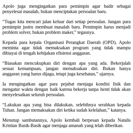
Apolo juga mengingatkan para pemimpin agar hadir sebagai
penyelesai masalah, bukan menciptakan persoalan baru.
“Tugas kita mencari jalan keluar dari setiap persoalan. Jangan para
pemimpin justru membuat masalah baru. Pemimpin harus menjadi
problem solver, bukan problem maker,” tegasnya.
Kepada para kepala Organisasi Perangkat Daerah (OPD), Apolo
meminta agar tidak memaksakan program yang tidak mampu
dibiayai di tengah kebijakan efisiensi anggaran.
“Biasakan mencukupkan diri dengan apa yang ada. Bekerjalah
sesuai kemampuan, jangan memaksakan diri. Bukan hanya
anggaran yang harus dijaga, tetapi juga kesehatan,” ujarnya.
Ia mengingatkan agar para pejabat menjaga kondisi fisik dan
mengatur waktu dengan baik karena bekerja tanpa henti tidak akan
menyelesaikan seluruh persoalan.
“Lakukan apa yang bisa dilakukan, selebihnya serahkan kepada
Tuhan. Jangan memaksakan diri ketika sudah kelelahan,” katanya.
Menutup sambutannya, Apolo kembali berpesan kepada Natalis
Kristian Basik-Basik agar menjaga amanah yang telah diberikan.