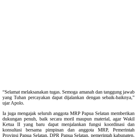
“Selamat melaksanakan tugas. Semoga amanah dan tanggung jawab
yang Tuhan percayakan dapat dijalankan dengan sebaik-baiknya,”
ujar Apolo.
Ia juga mengajak seluruh anggota MRP Papua Selatan memberikan
dukungan penuh, baik secara moril maupun material, agar Wakil
Ketua II yang baru dapat menjalankan fungsi koordinasi dan
konsultasi bersama pimpinan dan anggota MRP, Pemerintah
Provinsi Papua Selatan, DPR Papua Selatan, pemerintah kabupaten,