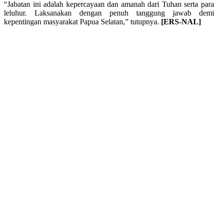
“Jabatan ini adalah kepercayaan dan amanah dari Tuhan serta para
leluhur. Laksanakan dengan penuh tanggung jawab demi
kepentingan masyarakat Papua Selatan,” tutupnya.
[ERS-NAL]