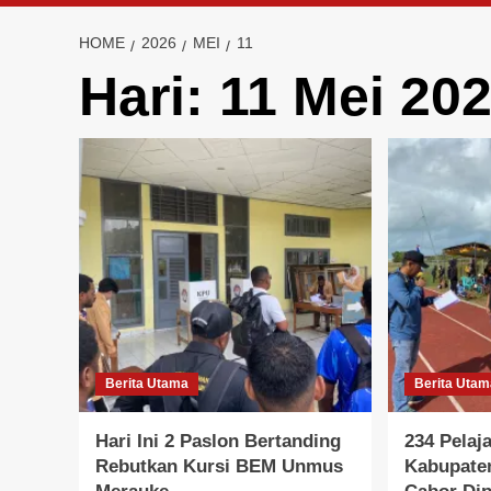
HOME
2026
MEI
11
Hari:
11 Mei 20
Berita Utama
Berita Uta
Hari Ini 2 Paslon Bertanding
234 Pelaj
Rebutkan Kursi BEM Unmus
Kabupate