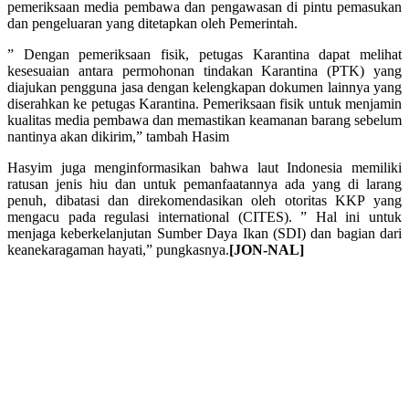
pemeriksaan media pembawa dan pengawasan di pintu pemasukan
dan pengeluaran yang ditetapkan oleh Pemerintah.
” Dengan pemeriksaan fisik, petugas Karantina dapat melihat
kesesuaian antara permohonan tindakan Karantina (PTK) yang
diajukan pengguna jasa dengan kelengkapan dokumen lainnya yang
diserahkan ke petugas Karantina. Pemeriksaan fisik untuk menjamin
kualitas media pembawa dan memastikan keamanan barang sebelum
nantinya akan dikirim,” tambah Hasim
Hasyim juga menginformasikan bahwa laut Indonesia memiliki
ratusan jenis hiu dan untuk pemanfaatannya ada yang di larang
penuh, dibatasi dan direkomendasikan oleh otoritas KKP yang
mengacu pada regulasi international (CITES). ” Hal ini untuk
menjaga keberkelanjutan Sumber Daya Ikan (SDI) dan bagian dari
keanekaragaman hayati,” pungkasnya.
[JON-NAL]