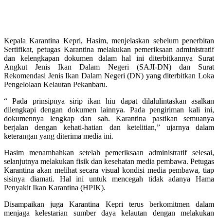
Kepala Karantina Kepri, Hasim, menjelaskan sebelum penerbitan
Sertifikat, petugas Karantina melakukan pemeriksaan administratif
dan kelengkapan dokumen dalam hal ini diterbitkannya Surat
Angkut Jenis Ikan Dalam Negeri (SAJI-DN) dan Surat
Rekomendasi Jenis Ikan Dalam Negeri (DN) yang diterbitkan Loka
Pengelolaan Kelautan Pekanbaru.
“ Pada prinsipnya sirip ikan hiu dapat dilalulintaskan asalkan
dilengkapi dengan dokumen lainnya. Pada pengiriman kali ini,
dokumennya lengkap dan sah. Karantina pastikan semuanya
berjalan dengan kehati-hatian dan ketelitian,” ujarnya dalam
keterangan yang diterima media ini.
Hasim menambahkan setelah pemeriksaan administratif selesai,
selanjutnya melakukan fisik dan kesehatan media pembawa. Petugas
Karantina akan melihat secara visual kondisi media pembawa, tiap
sisinya diamati. Hal ini untuk mencegah tidak adanya Hama
Penyakit Ikan Karantina (HPIK).
Disampaikan juga Karantina Kepri terus berkomitmen dalam
menjaga kelestarian sumber daya kelautan dengan melakukan