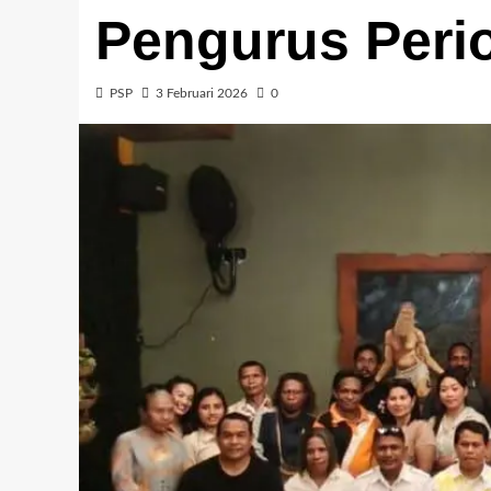
Pengurus Peri
PSP
3 Februari 2026
0