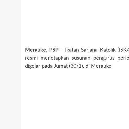
Merauke, PSP
– Ikatan Sarjana Katolik (IS
resmi menetapkan susunan pengurus peri
digelar pada Jumat (30/1), di Merauke.