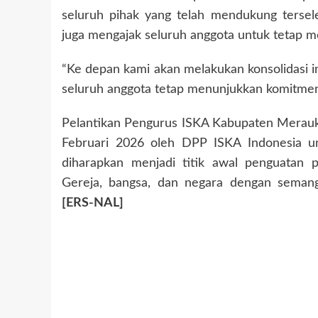
seluruh pihak yang telah mendukung terse
juga mengajak seluruh anggota untuk tetap m
“Ke depan kami akan melakukan konsolidasi 
seluruh anggota tetap menunjukkan komitmen h
Pelantikan Pengurus ISKA Kabupaten Merauk
Februari 2026 oleh DPP ISKA Indonesia un
diharapkan menjadi titik awal penguatan 
Gereja, bangsa, dan negara dengan semanga
[ERS-NAL]