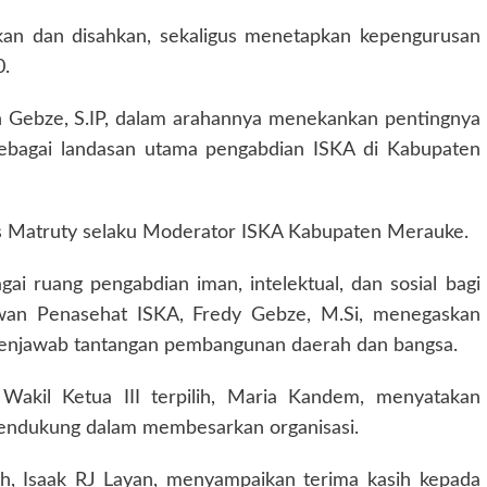
akan dan disahkan, sekaligus menetapkan kepengurusan
.
n Gebze, S.IP, dalam arahannya menekankan pentingnya
ebagai landasan utama pengabdian ISKA di Kabupaten
us Matruty selaku Moderator ISKA Kabupaten Merauke.
i ruang pengabdian iman, intelektual, dan sosial bagi
wan Penasehat ISKA, Fredy Gebze, M.Si, menegaskan
menjawab tantangan pembangunan daerah dan bangsa.
 Wakil Ketua III terpilih, Maria Kandem, menyatakan
 mendukung dalam membesarkan organisasi.
h, Isaak RJ Layan, menyampaikan terima kasih kepada