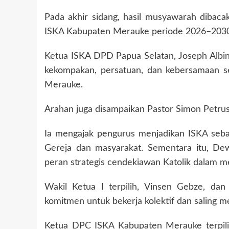
Pada akhir sidang, hasil musyawarah dibac
ISKA Kabupaten Merauke periode 2026–2030
Ketua ISKA DPD Papua Selatan, Joseph Albi
kekompakan, persatuan, dan kebersamaan s
Merauke.
Arahan juga disampaikan Pastor Simon Petr
Ia mengajak pengurus menjadikan ISKA sebaga
Gereja dan masyarakat. Sementara itu, De
peran strategis cendekiawan Katolik dalam 
Wakil Ketua I terpilih, Vinsen Gebze, dan
komitmen untuk bekerja kolektif dan saling
Ketua DPC ISKA Kabupaten Merauke terpili