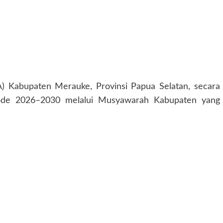
KA) Kabupaten Merauke, Provinsi Papua Selatan, secara
ode 2026–2030 melalui Musyawarah Kabupaten yang