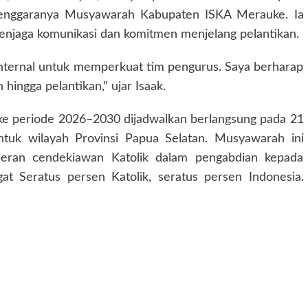
lenggaranya Musyawarah Kabupaten ISKA Merauke. Ia
enjaga komunikasi dan komitmen menjelang pelantikan.
internal untuk memperkuat tim pengurus. Saya berharap
ingga pelantikan,” ujar Isaak.
e periode 2026–2030 dijadwalkan berlangsung pada 21
tuk wilayah Provinsi Papua Selatan. Musyawarah ini
peran cendekiawan Katolik dalam pengabdian kepada
t Seratus persen Katolik, seratus persen Indonesia.