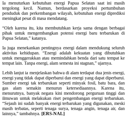
Ia menuturkan kebutuhan energi Papua Selatan saat ini masih
tergolong kecil. Namun, berdasarkan proyeksi pertumbuhan
penduduk dan perkembangan wilayah, kebutuhan energi diprediksi
meningkat pesat di masa mendatang.
“Oleh karena itu, kita membutuhkan kerja sama dengan berbagai
pihak untuk mengembangkan potensi energi baru terbarukan di
Papua Selatan,” katanya.
Ia juga menekankan pentingnya energi dalam mendukung seluruh
aktivitas kehidupan. “Energi adalah kekuatan yang dibutuhkan
untuk menggerakkan atau memindahkan benda dari satu tempat ke
tempat lain. Tanpa energi, alam semesta ini stagnan,” ujarnya.
Lebih lanjut ia menjelaskan bahwa di alam terdapat dua jenis energi,
energi yang tidak dapat diperbarui dan energi yang dapat diperbarui.
Sumber energi tak terbarukan seperti minyak fosil, batu bara, dan
gas alam semakin menurun ketersediaannya. Karena itu,
menurutnya, banyak negara kini mendorong perguruan tinggi dan
ilmuwan untuk melakukan riset pengembangan energi terbarukan.
“Sejauh ini sudah banyak energi terbarukan yang digunakan, meski
masih terbatas, seperti tenaga surya, tenaga angin, tenaga air, dan
lainnya,” tambahnya.
[ERS-NAL]