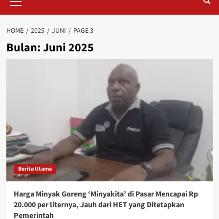
Menu
HOME
2025
JUNI
PAGE 3
Bulan:
Juni 2025
Berita Utama
Harga Minyak Goreng ‘Minyakita’ di Pasar Mencapai Rp
20.000 per liternya, Jauh dari HET yang Ditetapkan
Pemerintah