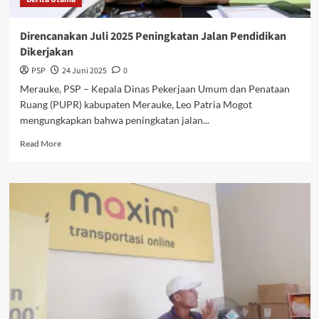
Direncanakan Juli 2025 Peningkatan Jalan Pendidikan
Dikerjakan
PSP
24 Juni 2025
0
Merauke, PSP – Kepala Dinas Pekerjaan Umum dan Penataan
Ruang (PUPR) kabupaten Merauke, Leo Patria Mogot
mengungkapkan bahwa peningkatan jalan...
Read
Read More
more
about
Direncanakan
Juli
2025
Peningkatan
Jalan
Pendidikan
Dikerjakan