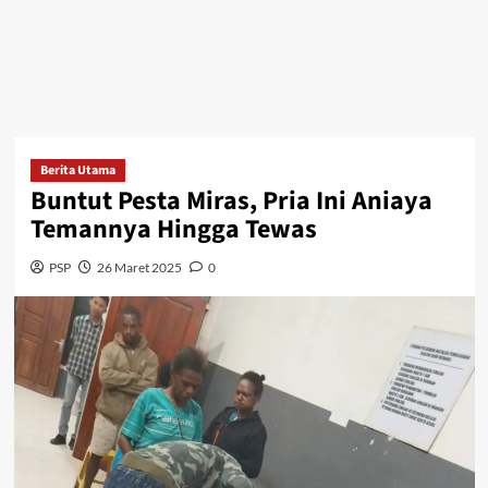
Berita Utama
Buntut Pesta Miras, Pria Ini Aniaya
Temannya Hingga Tewas
PSP
26 Maret 2025
0