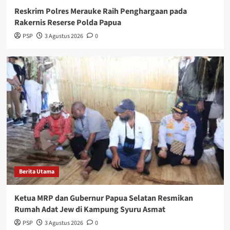
Reskrim Polres Merauke Raih Penghargaan pada
Rakernis Reserse Polda Papua
PSP
3 Agustus 2026
0
Berita Utama
Ketua MRP dan Gubernur Papua Selatan Resmikan
Rumah Adat Jew di Kampung Syuru Asmat
PSP
3 Agustus 2026
0