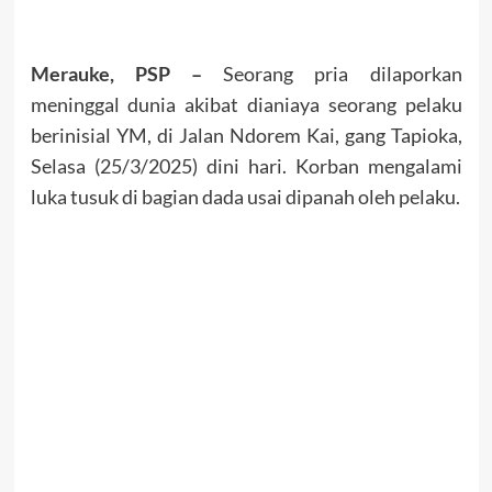
Merauke, PSP –
Seorang pria dilaporkan
meninggal dunia akibat dianiaya seorang pelaku
berinisial YM, di Jalan Ndorem Kai, gang Tapioka,
Selasa (25/3/2025) dini hari. Korban mengalami
luka tusuk di bagian dada usai dipanah oleh pelaku.