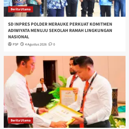
Berita Utama
SD INPRES POLDER MERAUKE PERKUAT KOMITMEN
ADIWIYATA MENUJU SEKOLAH RAMAH LINGKUNGAN
NASIONAL
PSP
4 Agustus 2026
0
Berita Utama