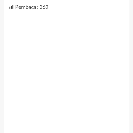
Pembaca :
362