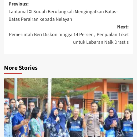
Post
Previous:
Lantamal XI Sudah Berulangkali Mengingatkan Batas-
navigation
Batas Perairan kepada Nelayan
Next:
Pemerintah Beri Diskon hingga 14 Persen, Penjualan Tiket
untuk Lebaran Naik Drastis
More Stories