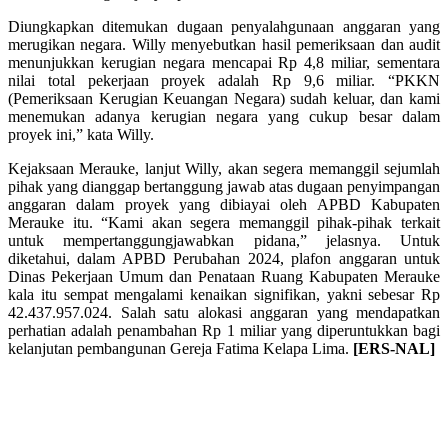
Diungkapkan ditemukan dugaan penyalahgunaan anggaran yang
merugikan negara. Willy menyebutkan hasil pemeriksaan dan audit
menunjukkan kerugian negara mencapai Rp 4,8 miliar, sementara
nilai total pekerjaan proyek adalah Rp 9,6 miliar. “PKKN
(Pemeriksaan Kerugian Keuangan Negara) sudah keluar, dan kami
menemukan adanya kerugian negara yang cukup besar dalam
proyek ini,” kata Willy.
Kejaksaan Merauke, lanjut Willy, akan segera memanggil sejumlah
pihak yang dianggap bertanggung jawab atas dugaan penyimpangan
anggaran dalam proyek yang dibiayai oleh APBD Kabupaten
Merauke itu. “Kami akan segera memanggil pihak-pihak terkait
untuk mempertanggungjawabkan pidana,” jelasnya. Untuk
diketahui, dalam APBD Perubahan 2024, plafon anggaran untuk
Dinas Pekerjaan Umum dan Penataan Ruang Kabupaten Merauke
kala itu sempat mengalami kenaikan signifikan, yakni sebesar Rp
42.437.957.024. Salah satu alokasi anggaran yang mendapatkan
perhatian adalah penambahan Rp 1 miliar yang diperuntukkan bagi
kelanjutan pembangunan Gereja Fatima Kelapa Lima.
[ERS-NAL]