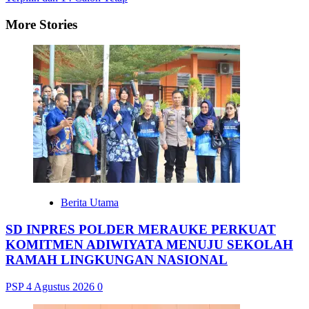
More Stories
Berita Utama
SD INPRES POLDER MERAUKE PERKUAT
KOMITMEN ADIWIYATA MENUJU SEKOLAH
RAMAH LINGKUNGAN NASIONAL
PSP
4 Agustus 2026
0