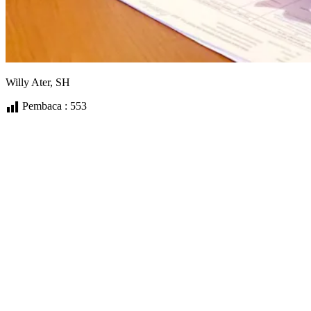
Willy Ater, SH
Pembaca :
553