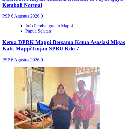
Kembali Normal
PSP
6 Agustus 2026
0
Info Pembangunan Mappi
Papua Selatan
Ketua DPRK Mappi Bersama Ketua Asosiasi Migas
Kab. MappiTinjau SPBU Kilo 7
PSP
6 Agustus 2026
0