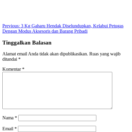
Post
Previous:
3 Kg Gaharu Hendak Diselundupkan, Kelabui Petugas
Dengan Modus Aksesoris dan Barang Pribadi
navigation
Tinggalkan Balasan
Alamat email Anda tidak akan dipublikasikan.
Ruas yang wajib
ditandai
*
Komentar
*
Nama
*
Email
*