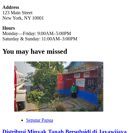
Address
123 Main Street
New York, NY 10001
Hours
Monday—Friday: 9:00AM–5:00PM
Saturday & Sunday: 11:00AM–3:00PM
You may have missed
Seputar Papua
Distribusi Minyak Tanah Bersubsidi di Jayawijaya