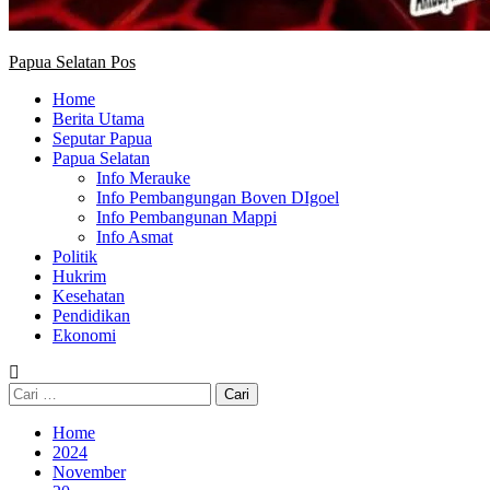
Papua Selatan Pos
Home
Berita Utama
Seputar Papua
Papua Selatan
Info Merauke
Info Pembangungan Boven DIgoel
Info Pembangunan Mappi
Info Asmat
Politik
Hukrim
Kesehatan
Pendidikan
Ekonomi
Cari
untuk:
Home
2024
November