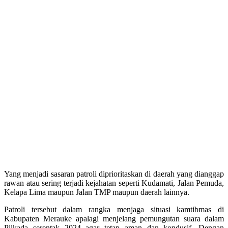
Yang menjadi sasaran patroli diprioritaskan di daerah yang dianggap
rawan atau sering terjadi kejahatan seperti Kudamati, Jalan Pemuda,
Kelapa Lima maupun Jalan TMP maupun daerah lainnya.
Patroli tersebut dalam rangka menjaga situasi kamtibmas di
Kabupaten Merauke apalagi menjelang pemungutan suara dalam
Pilkada serentak 2024 agar tetap aman dan kondusif. Dengan