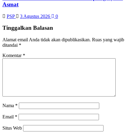
Asmat
PSP
3 Agustus 2026
0
Tinggalkan Balasan
Alamat email Anda tidak akan dipublikasikan.
Ruas yang wajib
ditandai
*
Komentar
*
Nama
*
Email
*
Situs Web