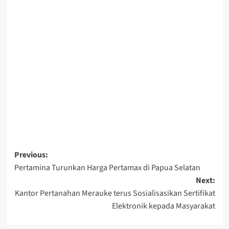
Post
Previous:
Pertamina Turunkan Harga Pertamax di Papua Selatan
navigation
Next:
Kantor Pertanahan Merauke terus Sosialisasikan Sertifikat
Elektronik kepada Masyarakat