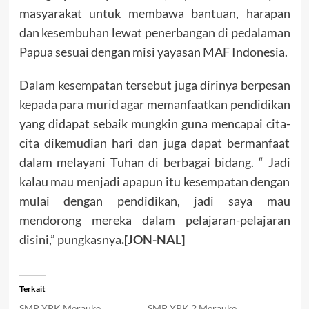
masyarakat untuk membawa bantuan, harapan
dan kesembuhan lewat penerbangan di pedalaman
Papua sesuai dengan misi yayasan MAF Indonesia.
Dalam kesempatan tersebut juga dirinya berpesan
kepada para murid agar memanfaatkan pendidikan
yang didapat sebaik mungkin guna mencapai cita-
cita dikemudian hari dan juga dapat bermanfaat
dalam melayani Tuhan di berbagai bidang. “ Jadi
kalau mau menjadi apapun itu kesempatan dengan
mulai dengan pendidikan, jadi saya mau
mendorong mereka dalam pelajaran-pelajaran
disini,” pungkasnya
.[JON-NAL]
Terkait
SMP YPK Merauke
SMP YPK 2 Merauke