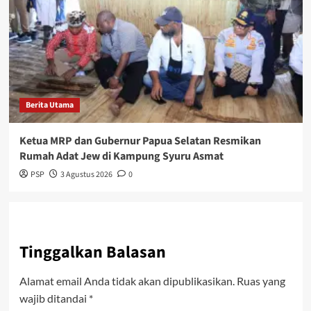
Berita Utama
Ketua MRP dan Gubernur Papua Selatan Resmikan
Rumah Adat Jew di Kampung Syuru Asmat
PSP
3 Agustus 2026
0
Tinggalkan Balasan
Alamat email Anda tidak akan dipublikasikan.
Ruas yang
wajib ditandai
*