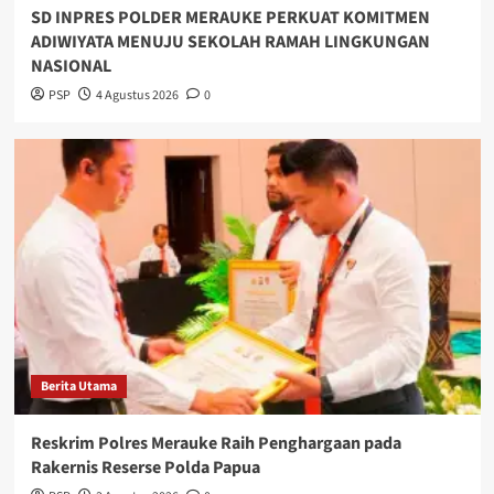
SD INPRES POLDER MERAUKE PERKUAT KOMITMEN
ADIWIYATA MENUJU SEKOLAH RAMAH LINGKUNGAN
NASIONAL
PSP
4 Agustus 2026
0
Berita Utama
Reskrim Polres Merauke Raih Penghargaan pada
Rakernis Reserse Polda Papua