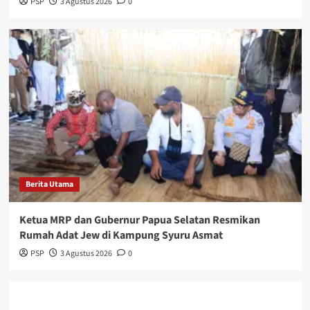
PSP
3 Agustus 2026
0
Berita Utama
Ketua MRP dan Gubernur Papua Selatan Resmikan
Rumah Adat Jew di Kampung Syuru Asmat
PSP
3 Agustus 2026
0