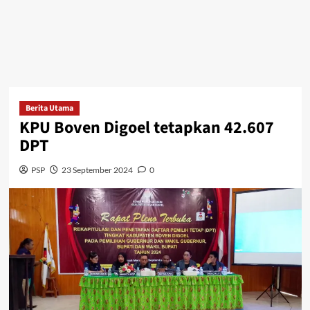
Berita Utama
KPU Boven Digoel tetapkan 42.607
DPT
PSP
23 September 2024
0