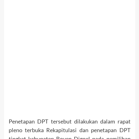
Penetapan DPT tersebut dilakukan dalam rapat
pleno terbuka Rekapitulasi dan penetapan DPT
tingkat kabupaten Boven Digoel pada pemilihan