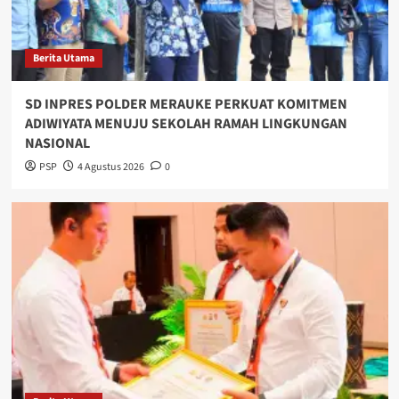
Berita Utama
SD INPRES POLDER MERAUKE PERKUAT KOMITMEN
ADIWIYATA MENUJU SEKOLAH RAMAH LINGKUNGAN
NASIONAL
PSP
4 Agustus 2026
0