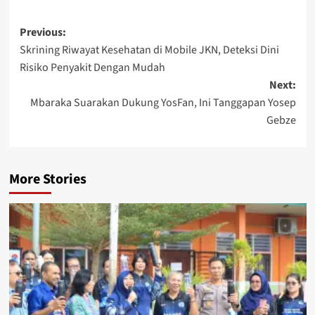
Post
Previous:
Skrining Riwayat Kesehatan di Mobile JKN, Deteksi Dini
navigation
Risiko Penyakit Dengan Mudah
Next:
Mbaraka Suarakan Dukung YosFan, Ini Tanggapan Yosep
Gebze
More Stories