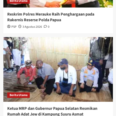
Berita Utama
Reskrim Polres Merauke Raih Penghargaan pada
Rakernis Reserse Polda Papua
PSP
3 Agustus 2026
0
Berita Utama
Ketua MRP dan Gubernur Papua Selatan Resmikan
Rumah Adat Jew di Kampung Syuru Asmat