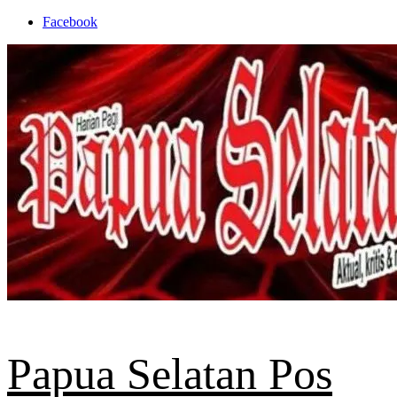
Skip
Facebook
to
content
Papua Selatan Pos