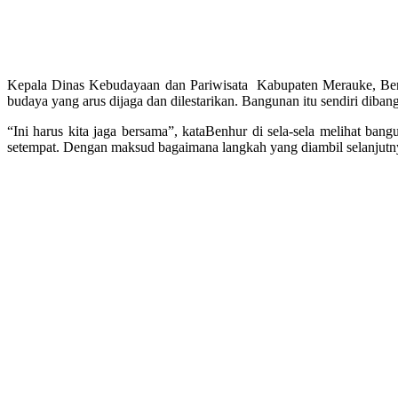
Kepala Dinas Kebudayaan dan Pariwisata Kabupaten Merauke, Benh
budaya yang arus dijaga dan dilestarikan. Bangunan itu sendiri dib
“Ini harus kita jaga bersama”, kataBenhur di sela-sela melihat b
setempat. Dengan maksud bagaimana langkah yang diambil selanjutn