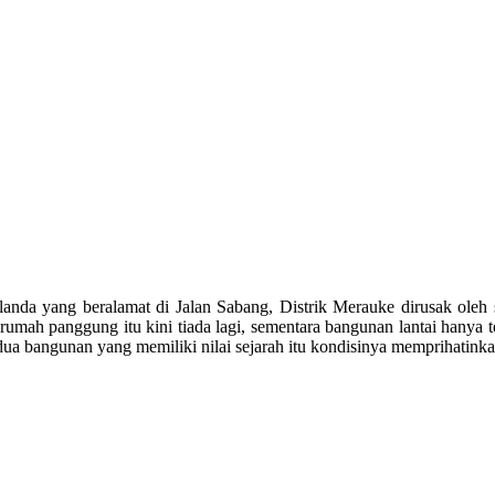
da yang beralamat di Jalan Sabang, Distrik Merauke dirusak oleh 
rumah panggung itu kini tiada lagi, sementara bangunan lantai hanya
kedua bangunan yang memiliki nilai sejarah itu kondisinya memprihatinka