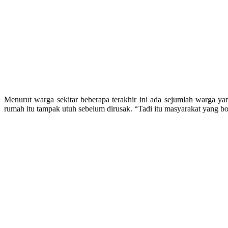
Menurut warga sekitar beberapa terakhir ini ada sejumlah warga ya
rumah itu tampak utuh sebelum dirusak. “Tadi itu masyarakat yang bo