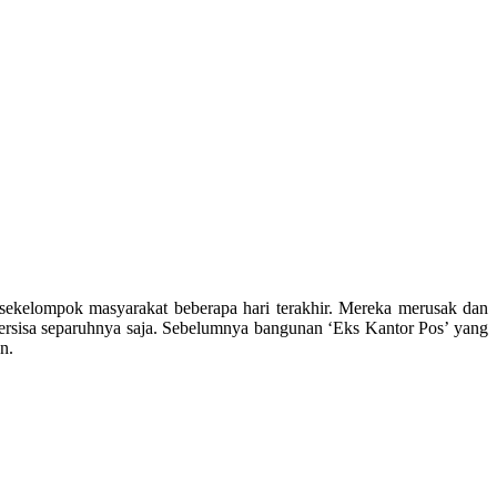
sekelompok masyarakat beberapa hari terakhir. Mereka merusak dan
 tersisa separuhnya saja. Sebelumnya bangunan ‘Eks Kantor Pos’ yang
n.