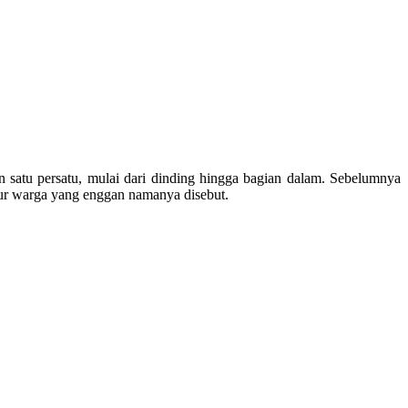
n satu persatu, mulai dari dinding hingga bagian dalam. Sebelumnya
utur warga yang enggan namanya disebut.