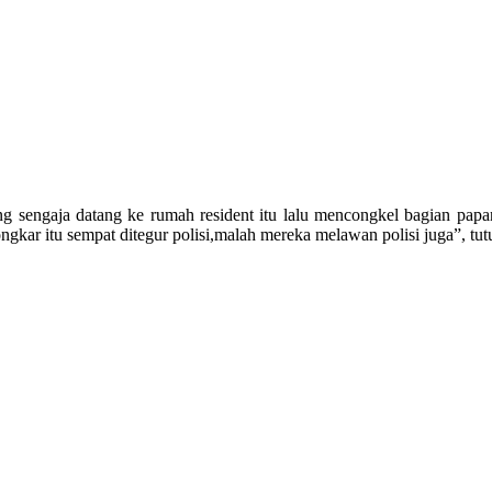
ng sengaja datang ke rumah resident itu lalu mencongkel bagian papa
ngkar itu sempat ditegur polisi,malah mereka melawan polisi juga”, t