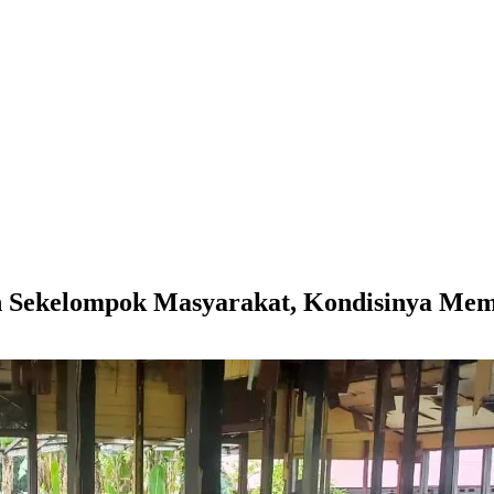
h Sekelompok Masyarakat, Kondisinya Mem