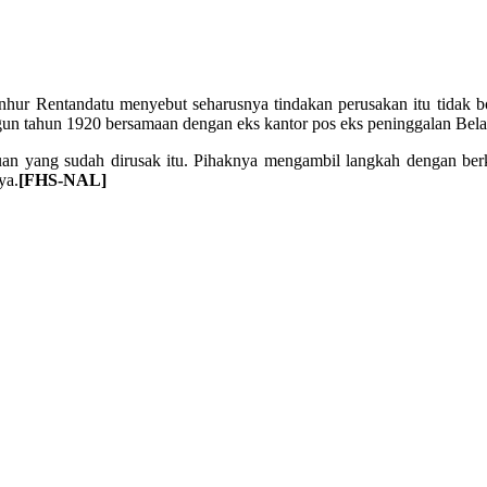
ur Rentandatu menyebut seharusnya tindakan perusakan itu tidak b
angun tahun 1920 bersamaan dengan eks kantor pos eks peninggalan Bela
anguan yang sudah dirusak itu. Pihaknya mengambil langkah dengan b
ya.
[FHS-NAL]