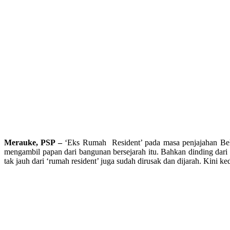
Merauke, PSP –
‘Eks Rumah Resident’ pada masa penjajahan Belan
mengambil papan dari bangunan bersejarah itu. Bahkan dinding dari 
tak jauh dari ‘rumah resident’ juga sudah dirusak dan dijarah. Kini 