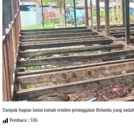
Tampak bagian lantai rumah residen peninggalan Belanda yang sudah t
Pembaca :
336