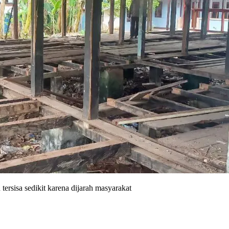
ersisa sedikit karena dijarah masyarakat