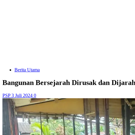
Berita Utama
Bangunan Bersejarah Dirusak dan Dijara
PSP
3 Juli 2024
0