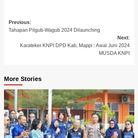
Post
Previous:
Tahapan Pilgub-Wagub 2024 Dilaunching
navigation
Next:
Karateker KNPI DPD Kab. Mappi : Awal Juni 2024
MUSDA KNPI
More Stories