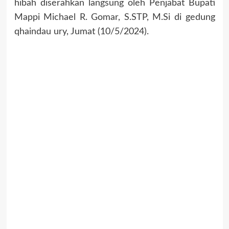
hibah diserahkan langsung oleh Penjabat Bupati
Mappi Michael R. Gomar, S.STP, M.Si di gedung
qhaindau ury, Jumat (10/5/2024).