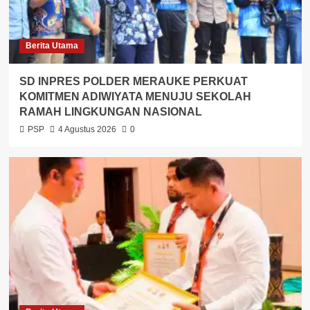
Berita Utama
SD INPRES POLDER MERAUKE PERKUAT
KOMITMEN ADIWIYATA MENUJU SEKOLAH
RAMAH LINGKUNGAN NASIONAL
PSP
4 Agustus 2026
0