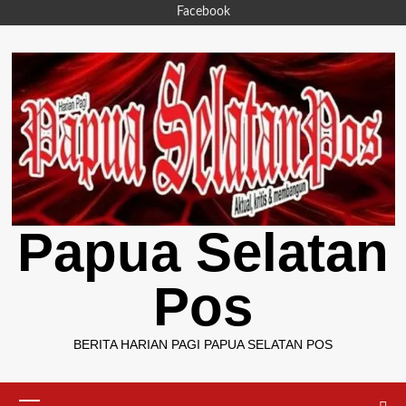
Skip
Facebook
to
content
Papua Selatan
Pos
BERITA HARIAN PAGI PAPUA SELATAN POS
Primary