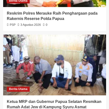
Berita Utama
Reskrim Polres Merauke Raih Penghargaan pada
Rakernis Reserse Polda Papua
PSP
3 Agustus 2026
0
Berita Utama
Ketua MRP dan Gubernur Papua Selatan Resmikan
Rumah Adat Jew di Kampung Syuru Asmat