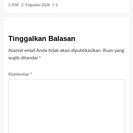
PSP
3 Agustus 2026
0
Tinggalkan Balasan
Alamat email Anda tidak akan dipublikasikan.
Ruas yang
wajib ditandai
*
Komentar
*