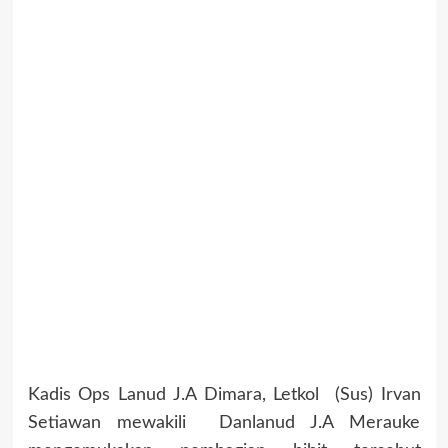
Kadis Ops Lanud J.A Dimara, Letkol (Sus) Irvan
Setiawan mewakili Danlanud J.A Merauke