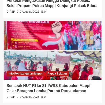
Perketat Pengawasan Hingga Ditingkat Polsek,
Seksi Propam Polres Mappi Kunjungi Polsek Edera
PSP
9 Agustus 2026
0
Info Pembangunan Mappi
Papua Selatan
Semarak HUT RI ke-81, IWSS Kabupaten Mappi
Gelar Beragam Lomba Pererat Persaudaraan
PSP
9 Agustus 2026
0