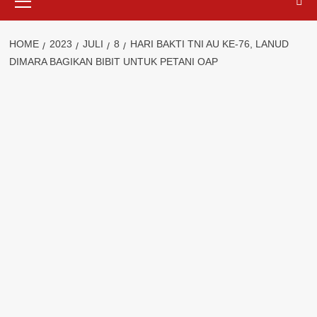
Menu
HOME
2023
JULI
8
HARI BAKTI TNI AU KE-76, LANUD
DIMARA BAGIKAN BIBIT UNTUK PETANI OAP