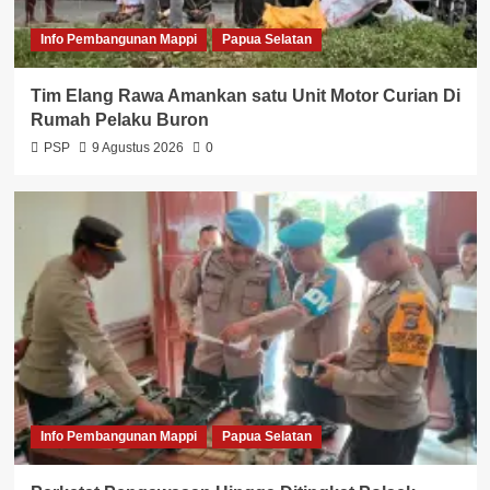
Info Pembangunan Mappi
Papua Selatan
Tim Elang Rawa Amankan satu Unit Motor Curian Di
Rumah Pelaku Buron
PSP
9 Agustus 2026
0
Info Pembangunan Mappi
Papua Selatan