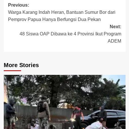
Post
Previous:
Warga Karang Indah Heran, Bantuan Sumur Bor dari
navigation
Pemprov Papua Hanya Berfungsi Dua Pekan
Next:
48 Siswa OAP Dibawa ke 4 Provinsi Ikut Program
ADEM
More Stories