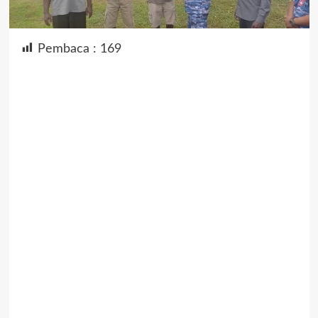
Pembaca :
169