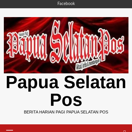
Skip
Facebook
to
content
Papua Selatan
Pos
BERITA HARIAN PAGI PAPUA SELATAN POS
Primary