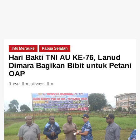
Info Merauke
Papua Selatan
Hari Bakti TNI AU KE-76, Lanud
Dimara Bagikan Bibit untuk Petani
OAP
PSP
8 Juli 2023
0