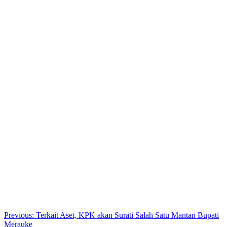
Post
Previous:
Terkait Aset, KPK akan Surati Salah Satu Mantan Bupati
Merauke