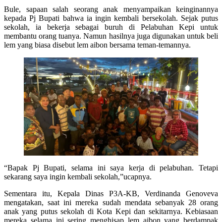
Bule, sapaan salah seorang anak menyampaikan keinginannya
kepada Pj Bupati bahwa ia ingin kembali bersekolah. Sejak putus
sekolah, ia bekerja sebagai buruh di Pelabuhan Kepi untuk
membantu orang tuanya. Namun hasilnya juga digunakan untuk beli
lem yang biasa disebut lem aibon bersama teman-temannya.
“Bapak Pj Bupati, selama ini saya kerja di pelabuhan. Tetapi
sekarang saya ingin kembali sekolah,”ucapnya.
Sementara itu, Kepala Dinas P3A-KB, Verdinanda Genoveva
mengatakan, saat ini mereka sudah mendata sebanyak 28 orang
anak yang putus sekolah di Kota Kepi dan sekitarnya. Kebiasaan
mereka selama ini sering menghisap lem aibon yang berdampak