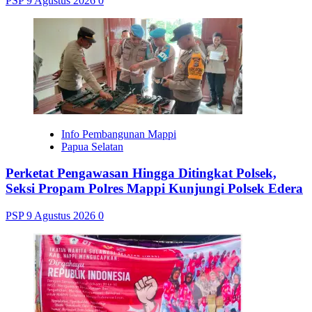
PSP
9 Agustus 2026
0
Info Pembangunan Mappi
Papua Selatan
Perketat Pengawasan Hingga Ditingkat Polsek,
Seksi Propam Polres Mappi Kunjungi Polsek Edera
PSP
9 Agustus 2026
0