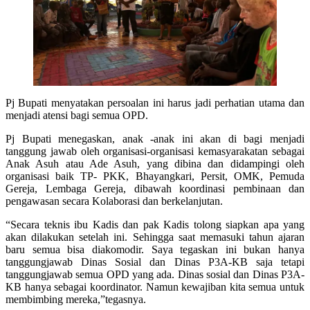
Pj Bupati menyatakan persoalan ini harus jadi perhatian utama dan
menjadi atensi bagi semua OPD.
Pj Bupati menegaskan, anak -anak ini akan di bagi menjadi
tanggung jawab oleh organisasi-organisasi kemasyarakatan sebagai
Anak Asuh atau Ade Asuh, yang dibina dan didampingi oleh
organisasi baik TP- PKK, Bhayangkari, Persit, OMK, Pemuda
Gereja, Lembaga Gereja, dibawah koordinasi pembinaan dan
pengawasan secara Kolaborasi dan berkelanjutan.
“Secara teknis ibu Kadis dan pak Kadis tolong siapkan apa yang
akan dilakukan setelah ini. Sehingga saat memasuki tahun ajaran
baru semua bisa diakomodir. Saya tegaskan ini bukan hanya
tanggungjawab Dinas Sosial dan Dinas P3A-KB saja tetapi
tanggungjawab semua OPD yang ada. Dinas sosial dan Dinas P3A-
KB hanya sebagai koordinator. Namun kewajiban kita semua untuk
membimbing mereka,”tegasnya.