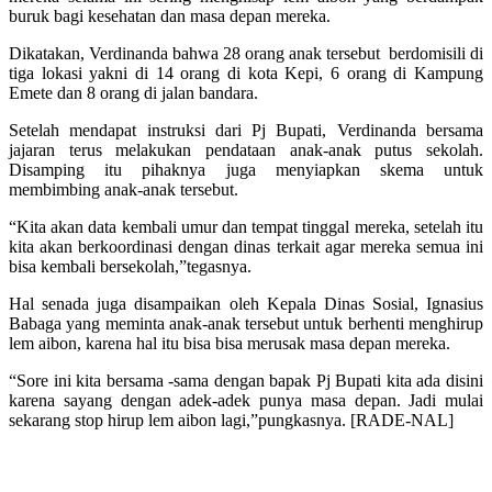
buruk bagi kesehatan dan masa depan mereka.
Dikatakan, Verdinanda bahwa 28 orang anak tersebut berdomisili di
tiga lokasi yakni di 14 orang di kota Kepi, 6 orang di Kampung
Emete dan 8 orang di jalan bandara.
Setelah mendapat instruksi dari Pj Bupati, Verdinanda bersama
jajaran terus melakukan pendataan anak-anak putus sekolah.
Disamping itu pihaknya juga menyiapkan skema untuk
membimbing anak-anak tersebut.
“Kita akan data kembali umur dan tempat tinggal mereka, setelah itu
kita akan berkoordinasi dengan dinas terkait agar mereka semua ini
bisa kembali bersekolah,”tegasnya.
Hal senada juga disampaikan oleh Kepala Dinas Sosial, Ignasius
Babaga yang meminta anak-anak tersebut untuk berhenti menghirup
lem aibon, karena hal itu bisa bisa merusak masa depan mereka.
“Sore ini kita bersama -sama dengan bapak Pj Bupati kita ada disini
karena sayang dengan adek-adek punya masa depan. Jadi mulai
sekarang stop hirup lem aibon lagi,”pungkasnya. [RADE-NAL]