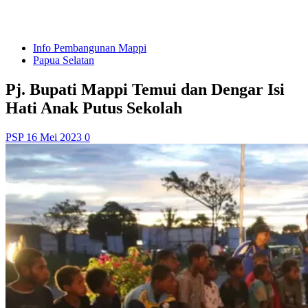
Info Pembangunan Mappi
Papua Selatan
Pj. Bupati Mappi Temui dan Dengar Isi
Hati Anak Putus Sekolah
PSP
16 Mei 2023
0