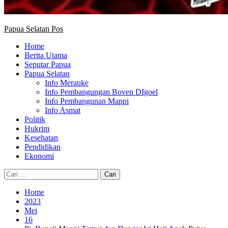
Papua Selatan Pos
Home
Berita Utama
Seputar Papua
Papua Selatan
Info Merauke
Info Pembangungan Boven DIgoel
Info Pembangunan Mappi
Info Asmat
Politik
Hukrim
Kesehatan
Pendidikan
Ekonomi
Cari
untuk:
Home
2023
Mei
16