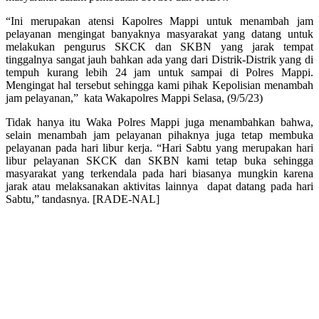
“Ini merupakan atensi Kapolres Mappi untuk menambah jam
pelayanan mengingat banyaknya masyarakat yang datang untuk
melakukan pengurus SKCK dan SKBN yang jarak tempat
tinggalnya sangat jauh bahkan ada yang dari Distrik-Distrik yang di
tempuh kurang lebih 24 jam untuk sampai di Polres Mappi.
Mengingat hal tersebut sehingga kami pihak Kepolisian menambah
jam pelayanan,” kata Wakapolres Mappi Selasa, (9/5/23)
Tidak hanya itu Waka Polres Mappi juga menambahkan bahwa,
selain menambah jam pelayanan pihaknya juga tetap membuka
pelayanan pada hari libur kerja. “Hari Sabtu yang merupakan hari
libur pelayanan SKCK dan SKBN kami tetap buka sehingga
masyarakat yang terkendala pada hari biasanya mungkin karena
jarak atau melaksanakan aktivitas lainnya dapat datang pada hari
Sabtu,” tandasnya. [RADE-NAL]