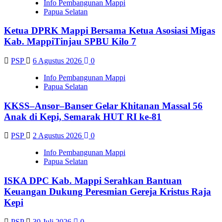
Info Pembangunan Mappi
Papua Selatan
Ketua DPRK Mappi Bersama Ketua Asosiasi Migas
Kab. MappiTinjau SPBU Kilo 7
PSP
6 Agustus 2026
0
Info Pembangunan Mappi
Papua Selatan
KKSS–Ansor–Banser Gelar Khitanan Massal 56
Anak di Kepi, Semarak HUT RI ke-81
PSP
2 Agustus 2026
0
Info Pembangunan Mappi
Papua Selatan
ISKA DPC Kab. Mappi Serahkan Bantuan
Keuangan Dukung Peresmian Gereja Kristus Raja
Kepi
PSP
30 Juli 2026
0