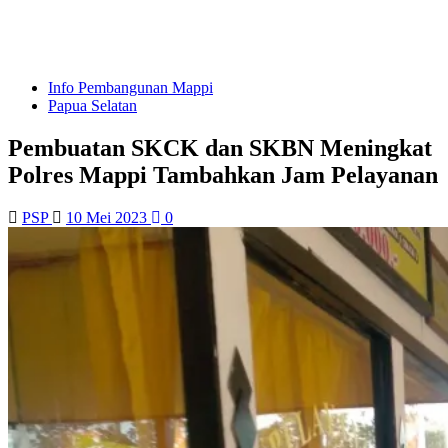
Info Pembangunan Mappi
Papua Selatan
Pembuatan SKCK dan SKBN Meningkat
Polres Mappi Tambahkan Jam Pelayanan
PSP
10 Mei 2023
0