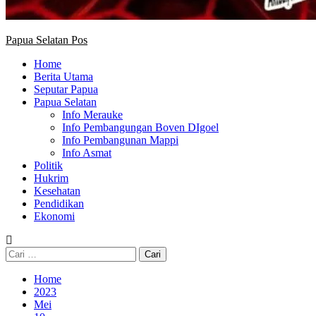
Papua Selatan Pos
Home
Berita Utama
Seputar Papua
Papua Selatan
Info Merauke
Info Pembangungan Boven DIgoel
Info Pembangunan Mappi
Info Asmat
Politik
Hukrim
Kesehatan
Pendidikan
Ekonomi
Cari
untuk:
Home
2023
Mei