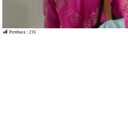
Pembaca :
216