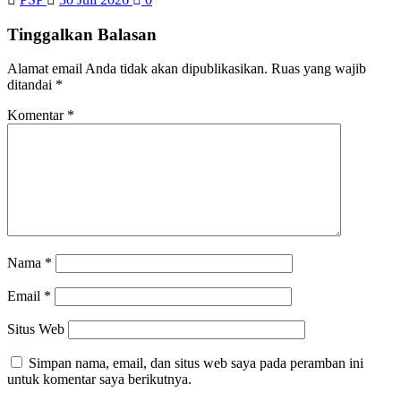
Tinggalkan Balasan
Alamat email Anda tidak akan dipublikasikan.
Ruas yang wajib
ditandai
*
Komentar
*
Nama
*
Email
*
Situs Web
Simpan nama, email, dan situs web saya pada peramban ini
untuk komentar saya berikutnya.