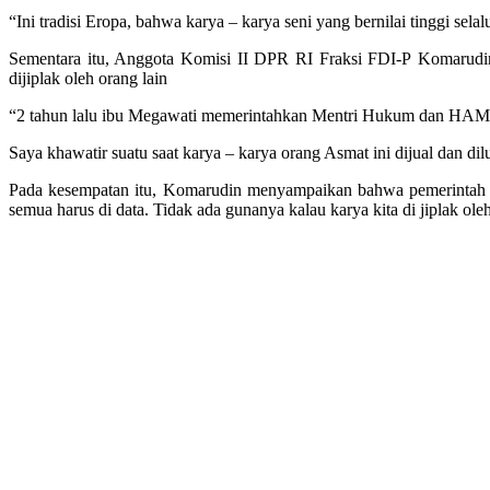
“Ini tradisi Eropa, bahwa karya – karya seni yang bernilai tinggi sel
Sementara itu, Anggota Komisi II DPR RI Fraksi FDI-P Komarudi
dijiplak oleh orang lain
“2 tahun lalu ibu Megawati memerintahkan Mentri Hukum dan HAM su
Saya khawatir suatu saat karya – karya orang Asmat ini dijual dan dil
Pada kesempatan itu, Komarudin menyampaikan bahwa pemerintah K
semua harus di data. Tidak ada gunanya kalau karya kita di jiplak ol