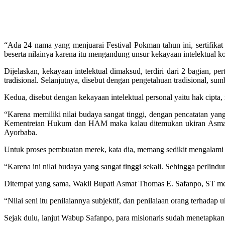
“Ada 24 nama yang menjuarai Festival Pokman tahun ini, sertifikat
beserta nilainya karena itu mengandung unsur kekayaan intelektual
Dijelaskan, kekayaan intelektual dimaksud, terdiri dari 2 bagian, per
tradisional. Selanjutnya, disebut dengan pengetahuan tradisional, sum
Kedua, disebut dengan kekayaan intelektual personal yaitu hak cipta, 
“Karena memiliki nilai budaya sangat tinggi, dengan pencatatan yan
Kementreian Hukum dan HAM maka kalau ditemukan ukiran Asmat y
Ayorbaba.
Untuk proses pembuatan merek, kata dia, memang sedikit mengalami 
“Karena ini nilai budaya yang sangat tinggi sekali. Sehingga perlind
Ditempat yang sama, Wakil Bupati Asmat Thomas E. Safanpo, ST mene
“Nilai seni itu penilaiannya subjektif, dan penilaiaan orang terhadap 
Sejak dulu, lanjut Wabup Safanpo, para misionaris sudah menetapkan