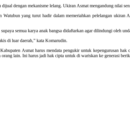
alu dijual dengan mekanisme lelang. Ukiran Asmat mengandung nilai seni 
n Watubun yang turut hadir dalam memeriahkan pelelangan ukiran A
paya semua karya anak bangsa didaftarkan agar dilindungi oleh und
ukis di luar daerah,” kata Komarudin.
abupaten Asmat harus mendata pengukir untuk kepengurusan hak ci
eh orang lain. Ini harus jadi hak cipta untuk di wariskan ke generasi 