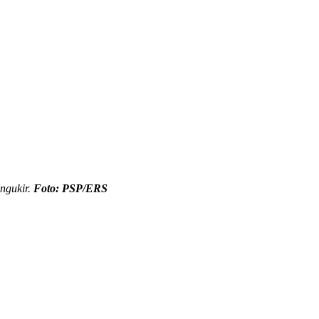
ngukir.
Foto: PSP/ERS