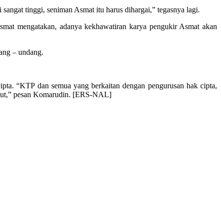
sangat tinggi, seniman Asmat itu harus dihargai,” tegasnya lagi.
smat mengatakan, adanya kekhawatiran karya pengukir Asmat akan
ang – undang.
pta. “KTP dan semua yang berkaitan dengan pengurusan hak cipta,
berikut,” pesan Komarudin. [ERS-NAL]