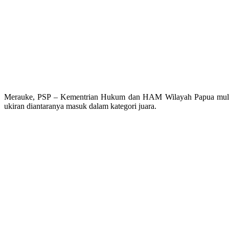
Merauke, PSP – Kementrian Hukum dan HAM Wilayah Papua mulai men
ukiran diantaranya masuk dalam kategori juara.