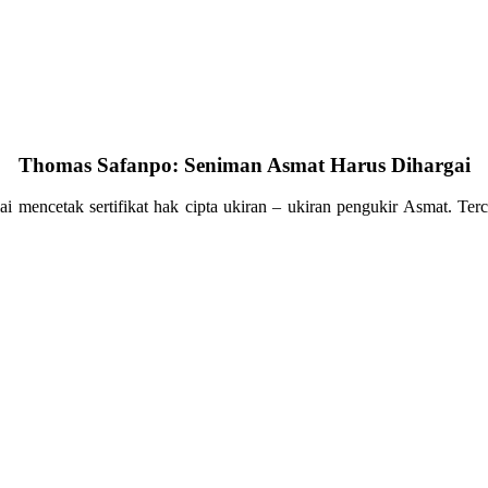
Thomas Safanpo: Seniman Asmat Harus Dihargai
cetak sertifikat hak cipta ukiran – ukiran pengukir Asmat. Tercat