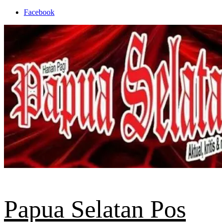
Skip
Facebook
to
content
Papua Selatan Pos