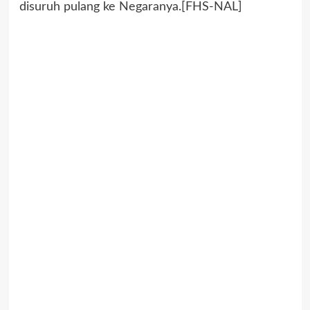
disuruh pulang ke Negaranya.[FHS-NAL]