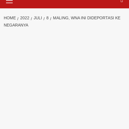
Menu
HOME
2022
JULI
8
MALING, WNA INI DIDEPORTASI KE
NEGARANYA