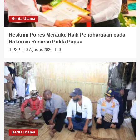
Berita Utama
Reskrim Polres Merauke Raih Penghargaan pada
Rakernis Reserse Polda Papua
PSP
3 Agustus 2026
0
Berita Utama