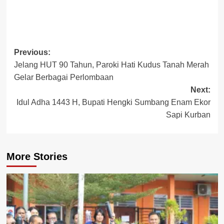
Post
Previous:
Jelang HUT 90 Tahun, Paroki Hati Kudus Tanah Merah
navigation
Gelar Berbagai Perlombaan
Next:
Idul Adha 1443 H, Bupati Hengki Sumbang Enam Ekor
Sapi Kurban
More Stories