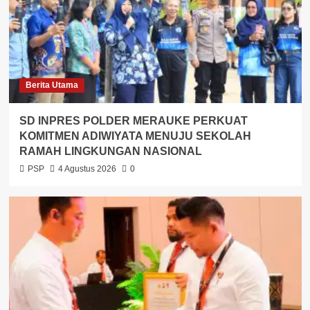
Berita Utama
SD INPRES POLDER MERAUKE PERKUAT
KOMITMEN ADIWIYATA MENUJU SEKOLAH
RAMAH LINGKUNGAN NASIONAL
PSP
4 Agustus 2026
0