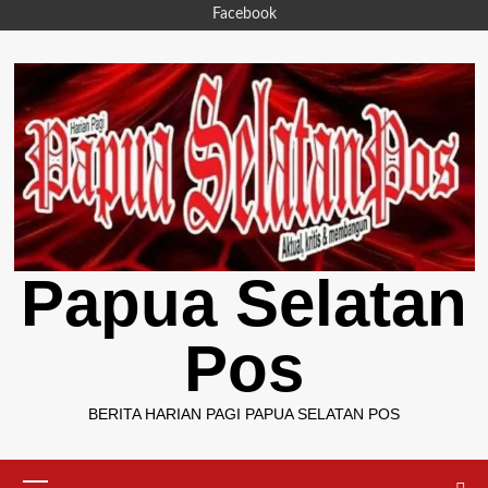
Skip
Facebook
to
content
Papua Selatan
Pos
BERITA HARIAN PAGI PAPUA SELATAN POS
Primary