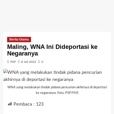
Berita Utama
Maling, WNA Ini Dideportasi ke
Negaranya
PSP
8 Juli 2022
0
WNA yang melakukan tindak pidana pencurian akhirnya di deportasi
ke negaranya. Foto: PSP/FHS
Pembaca :
123