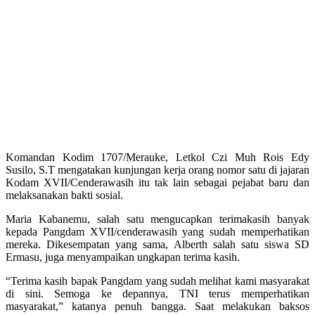
Komandan Kodim 1707/Merauke, Letkol Czi Muh Rois Edy
Susilo, S.T mengatakan kunjungan kerja orang nomor satu di jajaran
Kodam XVII/Cenderawasih itu tak lain sebagai pejabat baru dan
melaksanakan bakti sosial.
Maria Kabanemu, salah satu mengucapkan terimakasih banyak
kepada Pangdam XVII/cenderawasih yang sudah memperhatikan
mereka. Dikesempatan yang sama, Alberth salah satu siswa SD
Ermasu, juga menyampaikan ungkapan terima kasih.
“Terima kasih bapak Pangdam yang sudah melihat kami masyarakat
di sini. Semoga ke depannya, TNI terus memperhatikan
masyarakat,” katanya penuh bangga. Saat melakukan baksos