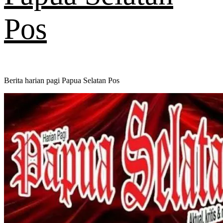
Pos
Berita harian pagi Papua Selatan Pos
Primary
Menu