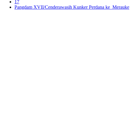
17
Pangdam XVII/Cenderawasih Kunker Perdana ke Merauke