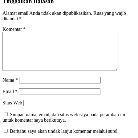
Tinggalkan Balasan
Alamat email Anda tidak akan dipublikasikan.
Ruas yang wajib
ditandai
*
Komentar
*
Nama
*
Email
*
Situs Web
Simpan nama, email, dan situs web saya pada peramban ini
untuk komentar saya berikutnya.
Beritahu saya akan tindak lanjut komentar melalui surel.