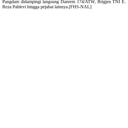
Pangdam didampingi langsung Danrem 174/ATW, Brigjen TNI E.
Reza Pahlevi hingga pejabat lainnya.[FHS-NAL]