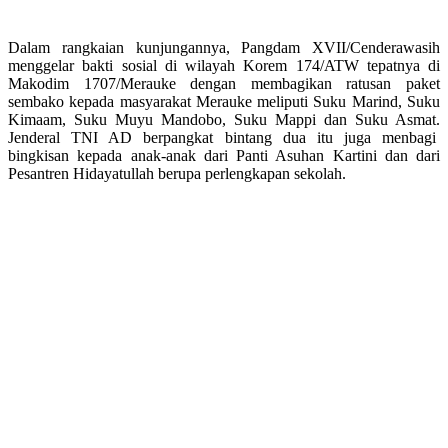
Dalam rangkaian kunjungannya, Pangdam XVII/Cenderawasih
menggelar bakti sosial di wilayah Korem 174/ATW tepatnya di
Makodim 1707/Merauke dengan membagikan ratusan paket
sembako kepada masyarakat Merauke meliputi Suku Marind, Suku
Kimaam, Suku Muyu Mandobo, Suku Mappi dan Suku Asmat.
Jenderal TNI AD berpangkat bintang dua itu juga menbagi
bingkisan kepada anak-anak dari Panti Asuhan Kartini dan dari
Pesantren Hidayatullah berupa perlengkapan sekolah.