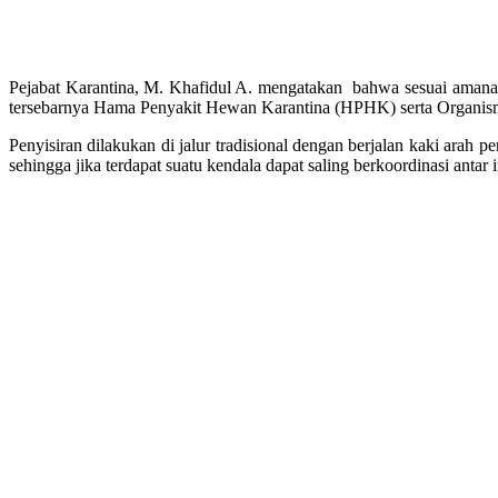
Pejabat Karantina, M. Khafidul A. mengatakan bahwa sesuai aman
tersebarnya Hama Penyakit Hewan Karantina (HPHK) serta Organis
Penyisiran dilakukan di jalur tradisional dengan berjalan kaki arah 
sehingga jika terdapat suatu kendala dapat saling berkoordinasi anta