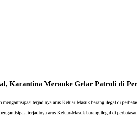
gal, Karantina Merauke Gelar Patroli di P
 mengantisipasi terjadinya arus Keluar-Masuk barang ilegal di perbat