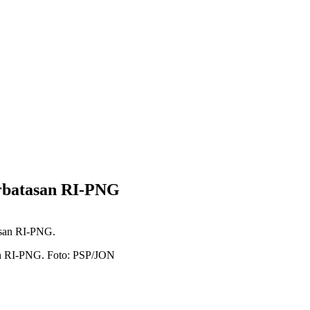
erbatasan RI-PNG
asan RI-PNG. Foto: PSP/JON