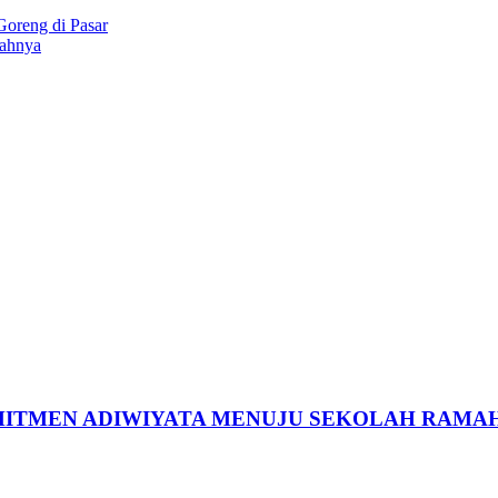
Goreng di Pasar
bahnya
MITMEN ADIWIYATA MENUJU SEKOLAH RAMA