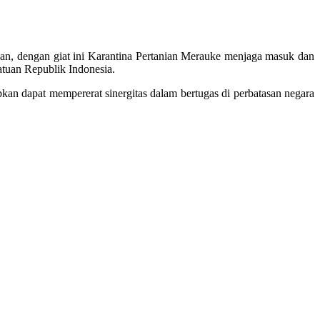
, dengan giat ini Karantina Pertanian Merauke menjaga masuk dan
uan Republik Indonesia.
apkan dapat mempererat sinergitas dalam bertugas di perbatasan negara