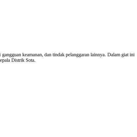
rti gangguan keamanan, dan tindak pelanggaran lainnya. Dalam giat ini
pala Distrik Sota.