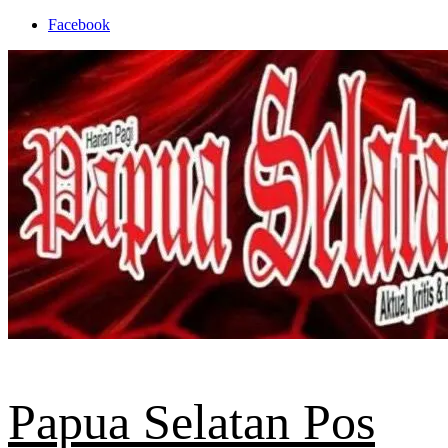
Skip
Facebook
to
content
Papua Selatan Pos