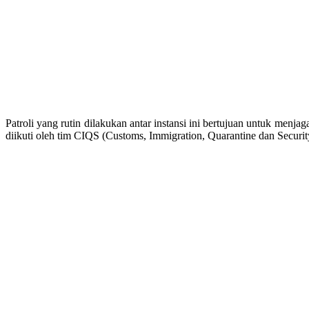
Patroli yang rutin dilakukan antar instansi ini bertujuan untuk menj
diikuti oleh tim CIQS (Customs, Immigration, Quarantine dan Securit