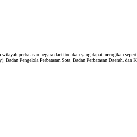
aga wilayah perbatasan negara dari tindakan yang dapat merugikan sepe
y), Badan Pengelola Perbatasan Sota, Badan Perbatasan Daerah, dan Ke