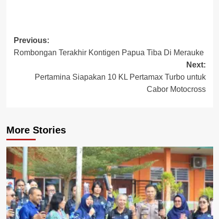
Post
Previous:
Rombongan Terakhir Kontigen Papua Tiba Di Merauke
navigation
Next:
Pertamina Siapakan 10 KL Pertamax Turbo untuk
Cabor Motocross
More Stories