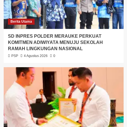
Berita Utama
SD INPRES POLDER MERAUKE PERKUAT
KOMITMEN ADIWIYATA MENUJU SEKOLAH
RAMAH LINGKUNGAN NASIONAL
PSP
4 Agustus 2026
0