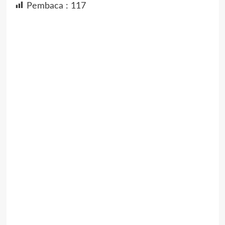
Pembaca :
117