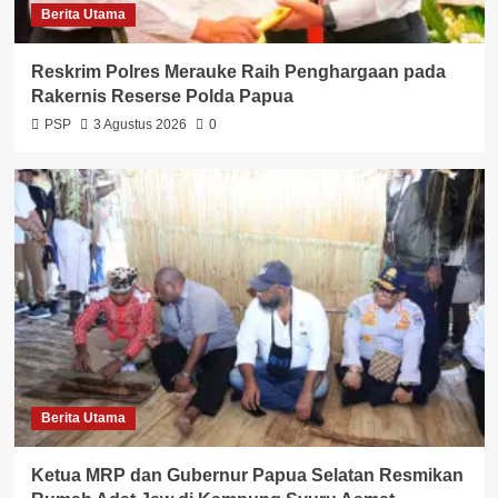
Berita Utama
Reskrim Polres Merauke Raih Penghargaan pada
Rakernis Reserse Polda Papua
PSP
3 Agustus 2026
0
Berita Utama
Ketua MRP dan Gubernur Papua Selatan Resmikan