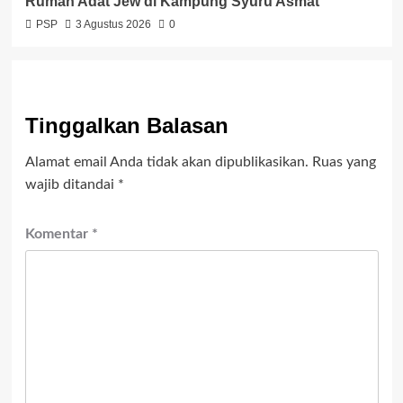
Rumah Adat Jew di Kampung Syuru Asmat
PSP
3 Agustus 2026
0
Tinggalkan Balasan
Alamat email Anda tidak akan dipublikasikan.
Ruas yang
wajib ditandai
*
Komentar
*