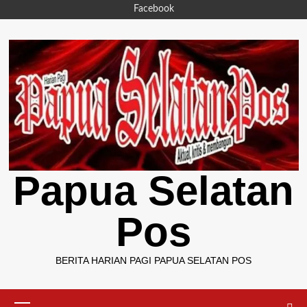
Skip
Facebook
to
content
Papua Selatan
Pos
BERITA HARIAN PAGI PAPUA SELATAN POS
Primary