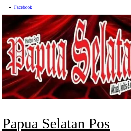
Skip
Facebook
to
content
Papua Selatan Pos