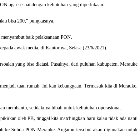
ON agar sesuai dengan kebutuhan yang diperlukaan.
lau bisa 200,” pungkasnya.
an menyambut baik pelaksanaan PON.
ya kepada awak media, di Kantornya, Selasa (23/6/2021).
alan yang bisa diatasi. Pasalnya, dari puluhan kabupaten, Merauke
m menjadi tuan rumah. Ini kan kebanggaan. Termasuk kita di Merauke,
n membantu, setidaknya hibah untuk kebutuhan operasional.
ikirkan oleh PB, tinggal kita matchingkan baru kalau tidak ada nanti
iah ke Subda PON Merauke. Angaran tersebut akan digunakan untuk