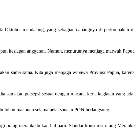
a Oktober mendatang, yang sebagian cabangnya di perlombakan di
aupun kesiapan anggaran. Namun, menurutnya menjaga marwah Papua
carakan sama-sama. Kita juga menjaga wibawa Provinsi Papua, karena
ta samakan persepsi sesuai dengan rencana kerja kegiatan yang ada,
 kebutuhan makanan selama pelaksanaan PON berlangsung.
bagi orang merauke bukan hal baru. Standar konsumsi orang Merauke