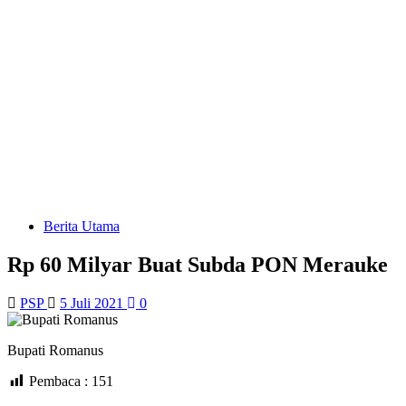
Berita Utama
Rp 60 Milyar Buat Subda PON Merauke
PSP
5 Juli 2021
0
Bupati Romanus
Pembaca :
151