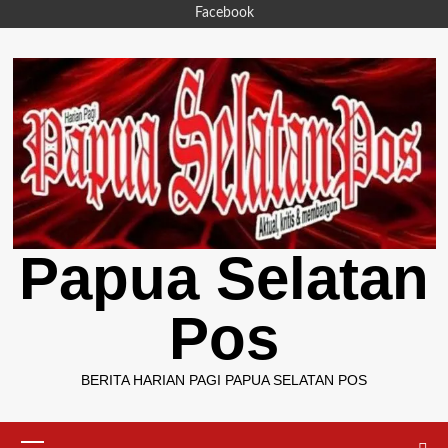
Skip
Facebook
to
content
Papua Selatan
Pos
BERITA HARIAN PAGI PAPUA SELATAN POS
Primary