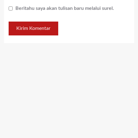
Beritahu saya akan tulisan baru melalui surel.