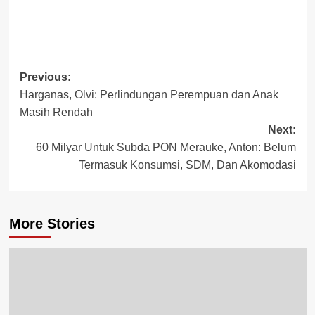
Post
Previous:
Harganas, Olvi: Perlindungan Perempuan dan Anak
navigation
Masih Rendah
Next:
60 Milyar Untuk Subda PON Merauke, Anton: Belum
Termasuk Konsumsi, SDM, Dan Akomodasi
More Stories