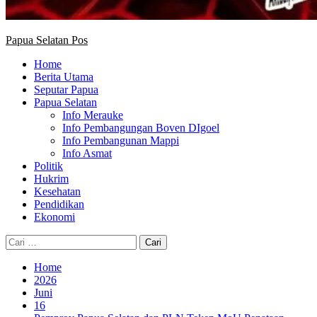
Papua Selatan Pos
Home
Berita Utama
Seputar Papua
Papua Selatan
Info Merauke
Info Pembangungan Boven DIgoel
Info Pembangunan Mappi
Info Asmat
Politik
Hukrim
Kesehatan
Pendidikan
Ekonomi
Cari
untuk:
Home
2026
Juni
16