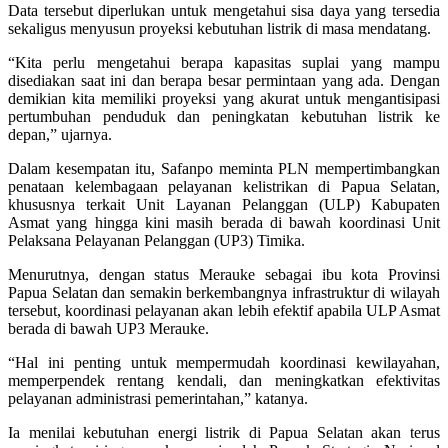
Data tersebut diperlukan untuk mengetahui sisa daya yang tersedia
sekaligus menyusun proyeksi kebutuhan listrik di masa mendatang.
“Kita perlu mengetahui berapa kapasitas suplai yang mampu
disediakan saat ini dan berapa besar permintaan yang ada. Dengan
demikian kita memiliki proyeksi yang akurat untuk mengantisipasi
pertumbuhan penduduk dan peningkatan kebutuhan listrik ke
depan,” ujarnya.
Dalam kesempatan itu, Safanpo meminta PLN mempertimbangkan
penataan kelembagaan pelayanan kelistrikan di Papua Selatan,
khususnya terkait Unit Layanan Pelanggan (ULP) Kabupaten
Asmat yang hingga kini masih berada di bawah koordinasi Unit
Pelaksana Pelayanan Pelanggan (UP3) Timika.
Menurutnya, dengan status Merauke sebagai ibu kota Provinsi
Papua Selatan dan semakin berkembangnya infrastruktur di wilayah
tersebut, koordinasi pelayanan akan lebih efektif apabila ULP Asmat
berada di bawah UP3 Merauke.
“Hal ini penting untuk mempermudah koordinasi kewilayahan,
memperpendek rentang kendali, dan meningkatkan efektivitas
pelayanan administrasi pemerintahan,” katanya.
Ia menilai kebutuhan energi listrik di Papua Selatan akan terus