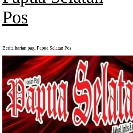
Pos
Berita harian pagi Papua Selatan Pos
Primary
Menu