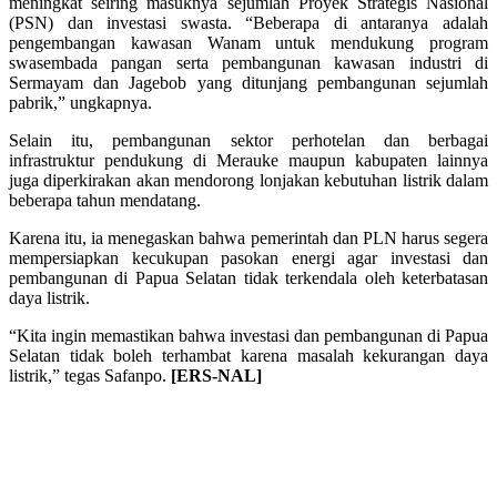
meningkat seiring masuknya sejumlah Proyek Strategis Nasional
(PSN) dan investasi swasta. “Beberapa di antaranya adalah
pengembangan kawasan Wanam untuk mendukung program
swasembada pangan serta pembangunan kawasan industri di
Sermayam dan Jagebob yang ditunjang pembangunan sejumlah
pabrik,” ungkapnya.
Selain itu, pembangunan sektor perhotelan dan berbagai
infrastruktur pendukung di Merauke maupun kabupaten lainnya
juga diperkirakan akan mendorong lonjakan kebutuhan listrik dalam
beberapa tahun mendatang.
Karena itu, ia menegaskan bahwa pemerintah dan PLN harus segera
mempersiapkan kecukupan pasokan energi agar investasi dan
pembangunan di Papua Selatan tidak terkendala oleh keterbatasan
daya listrik.
“Kita ingin memastikan bahwa investasi dan pembangunan di Papua
Selatan tidak boleh terhambat karena masalah kekurangan daya
listrik,” tegas Safanpo.
[ERS-NAL]