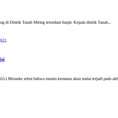
g di Distrik Tanah Miring terendam banjir. Kepala distrik Tanah...
ei
G) Merauke sebut bahwa musim kemarau akan mulai terjadi pada akhi