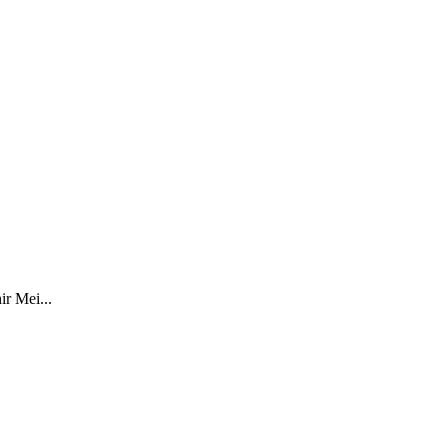
r Mei...