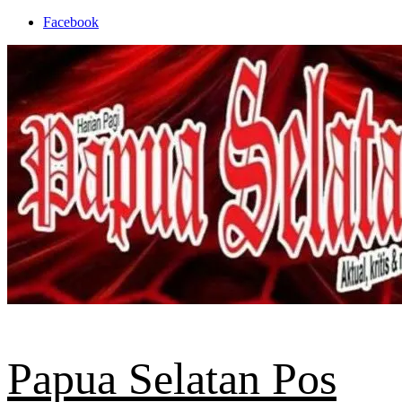
Skip
Facebook
to
content
Papua Selatan Pos