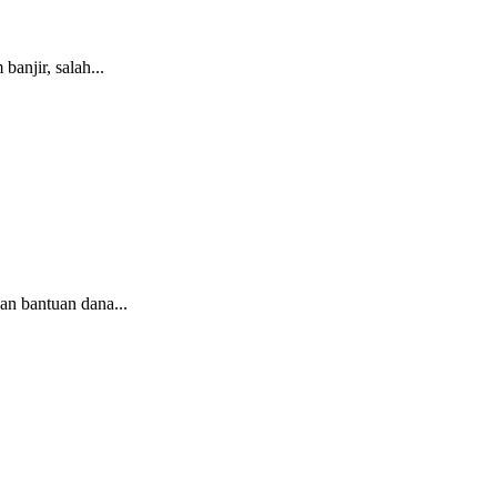
anjir, salah...
n bantuan dana...