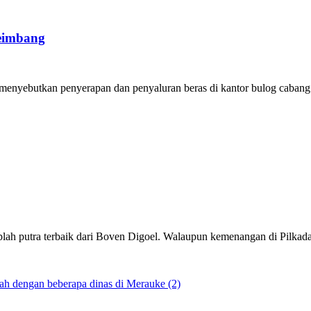
Seimbang
enyebutkan penyerapan dan penyaluran beras di kantor bulog cabang.
lah putra terbaik dari Boven Digoel. Walaupun kemenangan di Pilkada