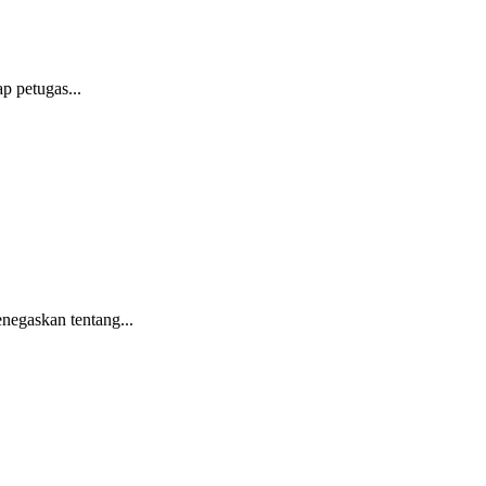
p petugas...
negaskan tentang...