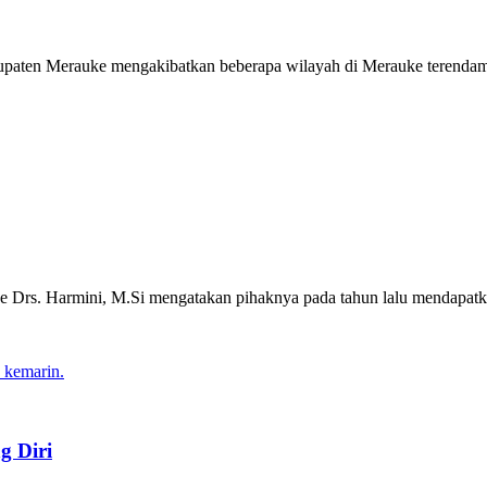
upaten Merauke mengakibatkan beberapa wilayah di Merauke terendam b
Drs. Harmini, M.Si mengatakan pihaknya pada tahun lalu mendapatka
g Diri