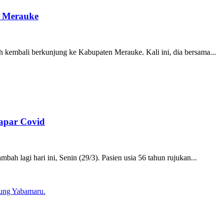
i Merauke
embali berkunjung ke Kabupaten Merauke. Kali ini, dia bersama...
papar Covid
ah lagi hari ini, Senin (29/3). Pasien usia 56 tahun rujukan...