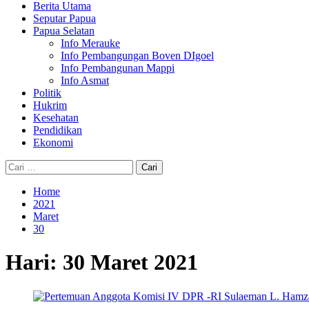
Berita Utama
Seputar Papua
Papua Selatan
Info Merauke
Info Pembangungan Boven DIgoel
Info Pembangunan Mappi
Info Asmat
Politik
Hukrim
Kesehatan
Pendidikan
Ekonomi
Cari
untuk:
Home
2021
Maret
30
Hari:
30 Maret 2021